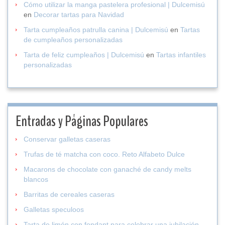
Cómo utilizar la manga pastelera profesional | Dulcemisú
en
Decorar tartas para Navidad
Tarta cumpleaños patrulla canina | Dulcemisú
en
Tartas
de cumpleaños personalizadas
Tarta de feliz cumpleaños | Dulcemisú
en
Tartas infantiles
personalizadas
Entradas y Páginas Populares
Conservar galletas caseras
Trufas de té matcha con coco. Reto Alfabeto Dulce
Macarons de chocolate con ganaché de candy melts
blancos
Barritas de cereales caseras
Galletas speculoos
Tarta de limón con fondant para celebrar una jubilación