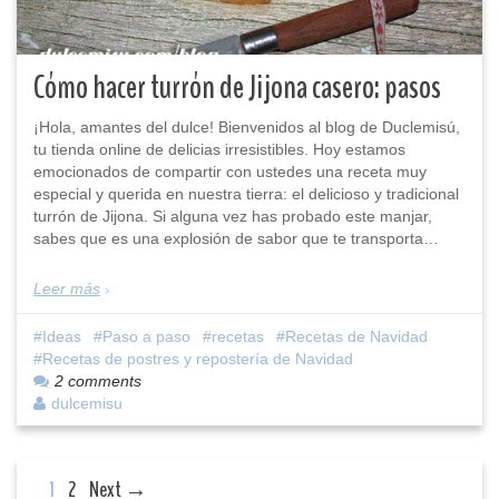
Cómo hacer turrón de Jijona casero: pasos
¡Hola, amantes del dulce! Bienvenidos al blog de Duclemisú,
tu tienda online de delicias irresistibles. Hoy estamos
emocionados de compartir con ustedes una receta muy
especial y querida en nuestra tierra: el delicioso y tradicional
turrón de Jijona. Si alguna vez has probado este manjar,
sabes que es una explosión de sabor que te transporta…
Leer más
Ideas
Paso a paso
recetas
Recetas de Navidad
Recetas de postres y repostería de Navidad
2 comments
dulcemisu
1
2
Next →