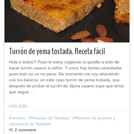
Turrón de yema tostada. Receta fácil
Hola a todos!!! Pues le estoy cogiendo el gustillo a esto de
hacer turrón casero si señor. Y como hay tantas variedades
pues esto es un no parar. De momento me voy atreviendo
con los básicos, en este caso turrón de yema tostada, que
después de probar el turrón de Jijona casero supe que tenía
que seguir…
Leer más
recetas
Recetas de Navidad
Recetas de postres y
repostería de Navidad
1 comment