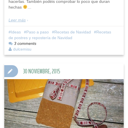
hacerlas. También podéis comprobar lo poco que duran
hechas
…
Leer más
Ideas
Paso a paso
Recetas de Navidad
Recetas
de postres y repostería de Navidad
3 comments
dulcemisu
30 NOVIEMBRE, 2015