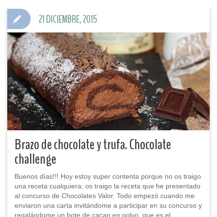
21 DICIEMBRE, 2015
Brazo de chocolate y trufa. Chocolate
challenge
Buenos días!!! Hoy estoy super contenta porque no os traigo
una receta cualquiera, os traigo la receta que he presentado
al concurso de Chocolates Valor. Todo empezó cuando me
enviaron una carta invitándome a participar en su concurso y
regalándome un bote de cacao en polvo, que es el