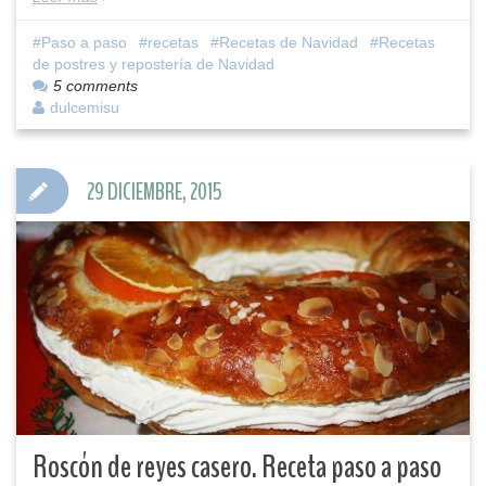
Paso a paso
recetas
Recetas de Navidad
Recetas
de postres y repostería de Navidad
5 comments
dulcemisu
29 DICIEMBRE, 2015
Roscón de reyes casero. Receta paso a paso