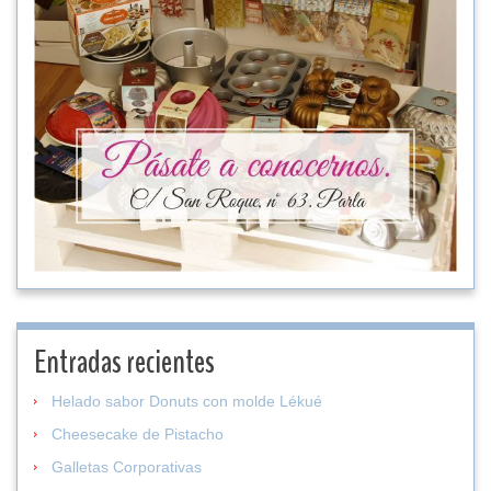
Entradas recientes
Helado sabor Donuts con molde Lékué
Cheesecake de Pistacho
Galletas Corporativas