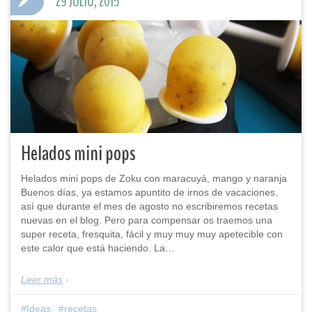
29 JULIO, 2015
Helados mini pops
Helados mini pops de Zoku con maracuyá, mango y naranja
Buenos días, ya estamos apuntito de irnos de vacaciones,
así que durante el mes de agosto no escribiremos recetas
nuevas en el blog. Pero para compensar os traemos una
super receta, fresquita, fácil y muy muy muy apetecible con
este calor que está haciendo. La…
Leer más
Ideas
recetas