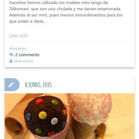
hacerlos hemos utilizado los moldes mini tango de
Silikomart, que son una chulada y me tienen enamorada.
Además al ser mini, pues menos remordimientos para los
que están a dieta…
Leer más
recetas
2 comments
dulcemisu
8 JUNIO, 2015