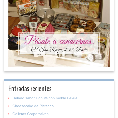
Entradas recientes
Helado sabor Donuts con molde Lékué
Cheesecake de Pistacho
Galletas Corporativas