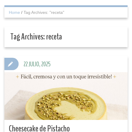
Home
/
Tag Archives: "receta"
Tag Archives:
receta
22 JULIO, 2025
Cheesecake de Pistacho