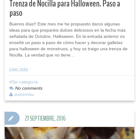
Trenza de Nocilla para Halloween. Paso a
paso
Buenos días!! Este mes me he propuesto daros algunas
ideas para que preparéis dulces deliciosos en la fecha más
señalada de Octubre, Halloween. En la entrada anterior os
enseñé un paso a paso de cómo hacer y decorar galletas
para halloween de monstruos, y hoy os traigo una trenza de
Nocilla. La verdad que no tiene…
Leer más
Sin categoría
No comments
dulcemisu
27 SEPTIEMBRE, 2016