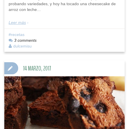
probando variedades, y hoy ha tocado una cheesecake de
arroz con leche…
Leer más
recetas
3 comments
dulcemisu
14 MARZO, 2017