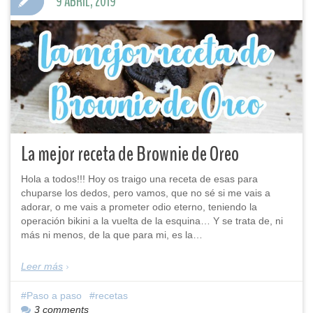
9 ABRIL, 2019
La mejor receta de Brownie de Oreo
Hola a todos!!! Hoy os traigo una receta de esas para
chuparse los dedos, pero vamos, que no sé si me vais a
adorar, o me vais a prometer odio eterno, teniendo la
operación bikini a la vuelta de la esquina… Y se trata de, ni
más ni menos, de la que para mi, es la…
Leer más
Paso a paso
recetas
3 comments