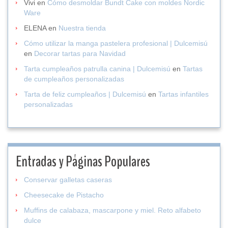
Vivi
en
Cómo desmoldar Bundt Cake con moldes Nordic
Ware
ELENA
en
Nuestra tienda
Cómo utilizar la manga pastelera profesional | Dulcemisú
en
Decorar tartas para Navidad
Tarta cumpleaños patrulla canina | Dulcemisú
en
Tartas
de cumpleaños personalizadas
Tarta de feliz cumpleaños | Dulcemisú
en
Tartas infantiles
personalizadas
Entradas y Páginas Populares
Conservar galletas caseras
Cheesecake de Pistacho
Muffins de calabaza, mascarpone y miel. Reto alfabeto
dulce