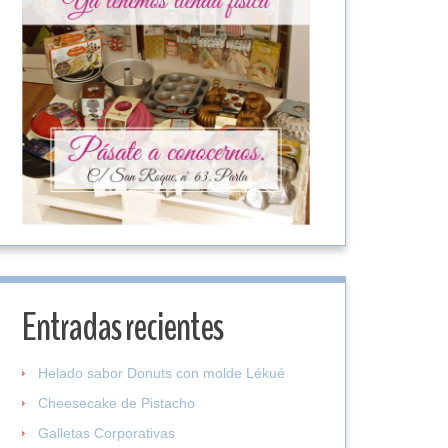
Entradas recientes
Helado sabor Donuts con molde Lékué
Cheesecake de Pistacho
Galletas Corporativas