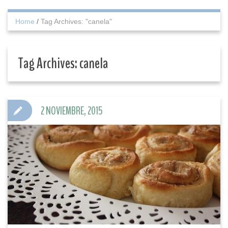
Home
/
Tag Archives: "canela"
Tag Archives:
canela
2 NOVIEMBRE, 2015