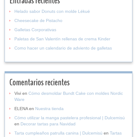
Entradas recientes
Helado sabor Donuts con molde Lékué
Cheesecake de Pistacho
Galletas Corporativas
Paletas de San Valentín rellenas de crema Kinder
Como hacer un calendario de adviento de galletas
Comentarios recientes
Vivi
en
Cómo desmoldar Bundt Cake con moldes Nordic
Ware
ELENA
en
Nuestra tienda
Cómo utilizar la manga pastelera profesional | Dulcemisú
en
Decorar tartas para Navidad
Tarta cumpleaños patrulla canina | Dulcemisú
en
Tartas