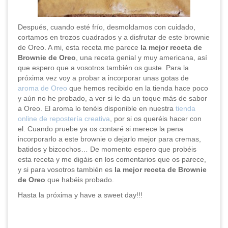
Después, cuando esté frío, desmoldamos con cuidado,
cortamos en trozos cuadrados y a disfrutar de este brownie
de Oreo. A mi, esta receta me parece
la mejor receta de
Brownie de Oreo
, una receta genial y muy americana, así
que espero que a vosotros también os guste. Para la
próxima vez voy a probar a incorporar unas gotas de
aroma de Oreo
que hemos recibido en la tienda hace poco
y aún no he probado, a ver si le da un toque más de sabor
a Oreo. El aroma lo tenéis disponible en nuestra
tienda
online de repostería creativa
, por si os queréis hacer con
el. Cuando pruebe ya os contaré si merece la pena
incorporarlo a este brownie o dejarlo mejor para cremas,
batidos y bizcochos… De momento espero que probéis
esta receta y me digáis en los comentarios que os parece,
y si para vosotros también es
la mejor receta de Brownie
de Oreo
que habéis probado.
Hasta la próxima y have a sweet day!!!