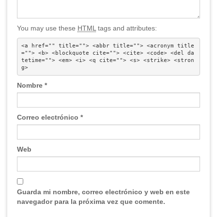
You may use these
HTML
tags and attributes:
<a href="" title=""> <abbr title=""> <acronym title
=""> <b> <blockquote cite=""> <cite> <code> <del da
tetime=""> <em> <i> <q cite=""> <s> <strike> <stron
g> 
Nombre
*
Correo electrónico
*
Web
Guarda mi nombre, correo electrónico y web en este
navegador para la próxima vez que comente.