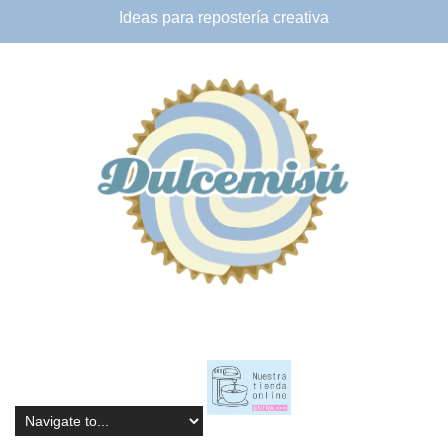
Ideas para
repostería creativa