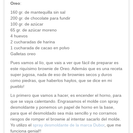
Oreo
:
160 gr. de mantequilla sin sal
200 gr. de chocolate para fundir
100 gr. de azúcar
65 gr. de azúcar moreno
4 huevos
2 cucharadas de harina
1 cucharada de cacao en polvo
Galletas oreo
Pues vamos al lío, que vais a ver que fácil de preparar es
este riquísimo brownie de Oreo. Además que es una receta
super jugosa, nada de eso de brownies secos y duros
como piedras, que haberlos haylos, que se dice en mi
pueblo!
Lo primero que vamos a hacer, es encender el horno, para
que se vaya calentando. Engrasamos el molde con spray
desmoldante y ponemos un papel de horno en la base,
para que el desmoldado sea más sencillo y no corramos
riesgos de romper el brownie al intentar sacarlo del molde.
Yo utilizo el
spray desmoldante de la marca Dubor
, que me
funciona genial!!