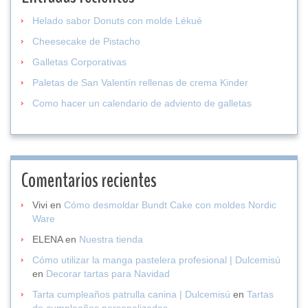
Helado sabor Donuts con molde Lékué
Cheesecake de Pistacho
Galletas Corporativas
Paletas de San Valentín rellenas de crema Kinder
Como hacer un calendario de adviento de galletas
Comentarios recientes
Vivi
en
Cómo desmoldar Bundt Cake con moldes Nordic
Ware
ELENA
en
Nuestra tienda
Cómo utilizar la manga pastelera profesional | Dulcemisú
en
Decorar tartas para Navidad
Tarta cumpleaños patrulla canina | Dulcemisú
en
Tartas
de cumpleaños personalizadas