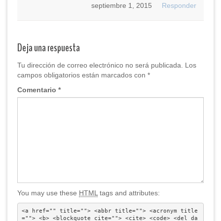
septiembre 1, 2015
Responder
Deja una respuesta
Tu dirección de correo electrónico no será publicada.
Los
campos obligatorios están marcados con
*
Comentario
*
You may use these
HTML
tags and attributes:
<a href="" title=""> <abbr title=""> <acronym title
=""> <b> <blockquote cite=""> <cite> <code> <del da