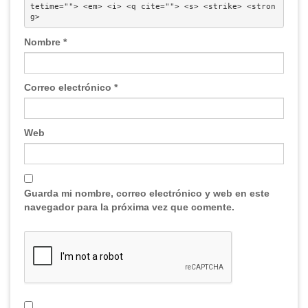
tetime=""> <em> <i> <q cite=""> <s> <strike> <stron
g> 
Nombre
*
Correo electrónico
*
Web
Guarda mi nombre, correo electrónico y web en este
navegador para la próxima vez que comente.