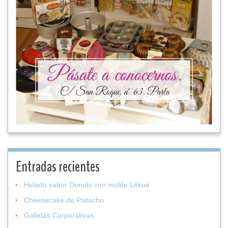
Entradas recientes
Helado sabor Donuts con molde Lékué
Cheesecake de Pistacho
Galletas Corporativas