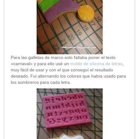
Para las galletas de marco solo faltaba poner el texto
«carnaval» y para ello usé un
molde de silicona de letras
,
muy fácil de usar y con el que conseguí el resultado
deseado. Fui alternando los colores que había usado para
los sombreros para cada letra.