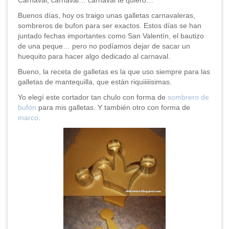
Carnaval, carnaval… carnaval te quiero…
Buenos días, hoy os traigo unas galletas carnavaleras,
sombreros de bufon para ser exactos. Estos días se han
juntado fechas importantes como San Valentín, el bautizo
de una peque… pero no podíamos dejar de sacar un
huequito para hacer algo dedicado al carnaval.
Bueno, la receta de galletas es la que uso siempre para las
galletas de mantequilla, que están riquiiiiisimas.
Yo elegí este cortador tan chulo con forma de
sombrero de
bufón
para mis galletas. Y también otro con forma de
marco
.