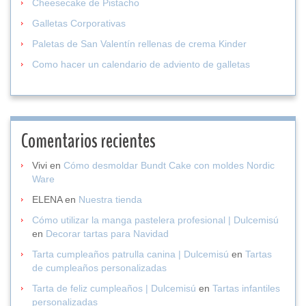
Cheesecake de Pistacho
Galletas Corporativas
Paletas de San Valentín rellenas de crema Kinder
Como hacer un calendario de adviento de galletas
Comentarios recientes
Vivi
en
Cómo desmoldar Bundt Cake con moldes Nordic
Ware
ELENA
en
Nuestra tienda
Cómo utilizar la manga pastelera profesional | Dulcemisú
en
Decorar tartas para Navidad
Tarta cumpleaños patrulla canina | Dulcemisú
en
Tartas
de cumpleaños personalizadas
Tarta de feliz cumpleaños | Dulcemisú
en
Tartas infantiles
personalizadas