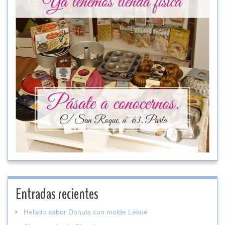
Entradas recientes
Helado sabor Donuts con molde Lékué