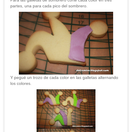
Para las galletas de sombrero corté cada color en tres
partes, una para cada pico del sombrero.
Y pegué un trozo de cada color en las galletas alternando
los colores.