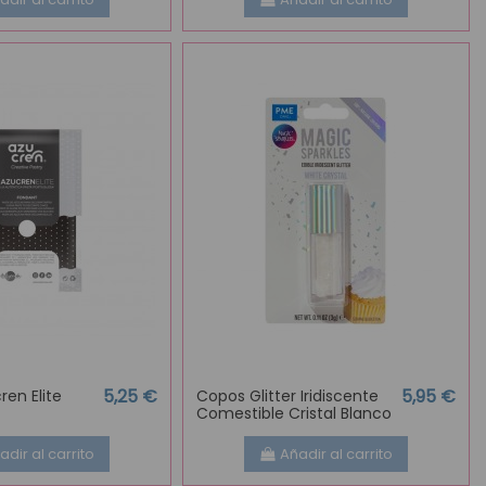
5,25 €
5,95 €
en Elite
Copos Glitter Iridiscente
Comestible Cristal Blanco
adir al carrito
Añadir al carrito