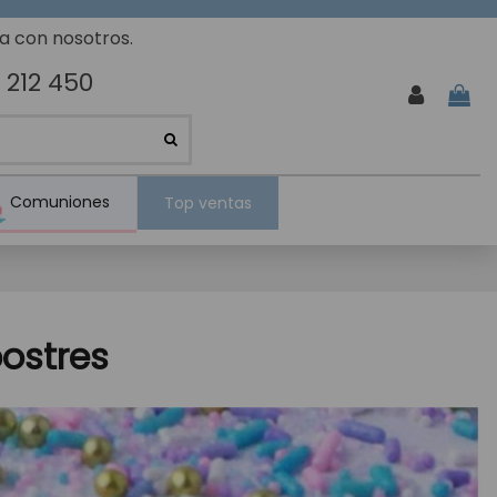
ta con nosotros.
 212 450
Comuniones
Top ventas
ostres