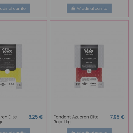
adir al carrito
Añadir al carrito
3,25 €
7,95 €
en Elite
Fondant Azucren Elite
gr
Rojo 1 kg
adir al carrito
Añadir al carrito