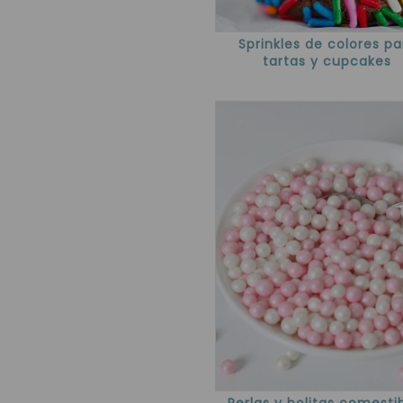
Sprinkles de colores pa
tartas y cupcakes
Perlas y bolitas comesti