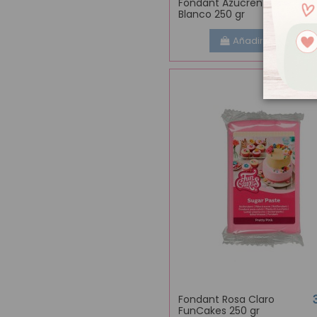
Fondant Azucren Elite
Blanco 250 gr
Añadir al carrito
Fondant Rosa Claro
FunCakes 250 gr