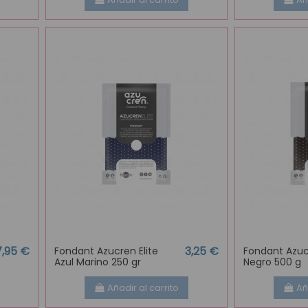
7,95 €
3,25 €
Fondant Azucren Elite
Fondant Azucr
Azul Marino 250 gr
Negro 500 g
Añadir al carrito
Añ