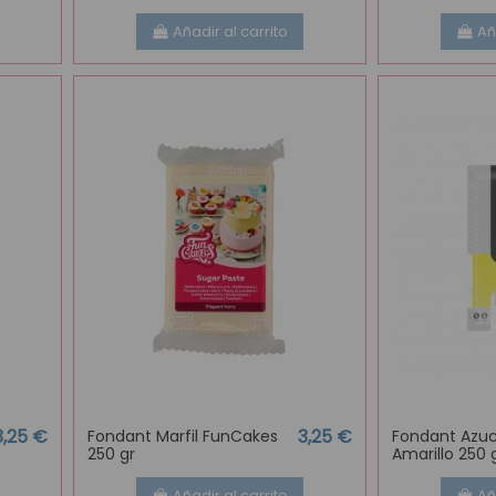
Añadir al carrito
Añ
3,25 €
3,25 €
Fondant Marfil FunCakes
Fondant Azucr
250 gr
Amarillo 250 
Añadir al carrito
Añ