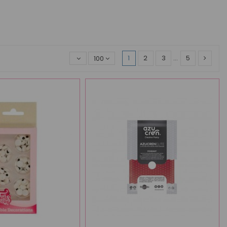
1
2
3
…
5
100