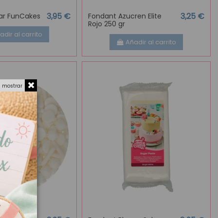
3,95 €
3,25 €
ar FunCakes
Fondant Azucren Elite
Rojo 250 gr
adir al carrito
Añadir al carrito
a mostrar