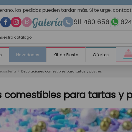
erano, los pedidos pueden tardar más. Si te urge, contac
Galería
911 480 656
624
s
Novedades
Kit de Fiesta
Ofertas
repostería
Decoraciones comestibles para tartas y postres
 comestibles para tartas y p