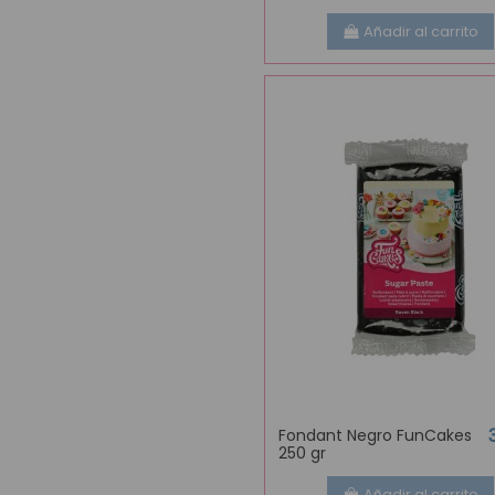
Añadir al carrito
Fondant Negro FunCakes
250 gr
Añadir al carrito