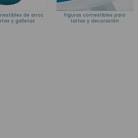
estibles de arroz
Figuras comestibles para
rtas y galletas
tartas y decoración