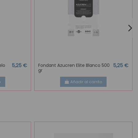
5,25 €
5,25 €
elo
Fondant Azucren Elite Blanco 500
gr
o
Añadir al carrito