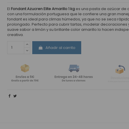
El
Fondant Azucren Elite Amarillo 1 kg
es una pasta de azúcar de a
con una formulación portuguesa que le confiere una gran manejab
fondant es ideal para climas húmedos, ya que no se seca rápi
prolongado. Perfecto para cubrir tartas, modelar decoraciones y
suave sabor a limón y su brillante color amarillo lo hacen indis
creativa.
Añadir al carrito