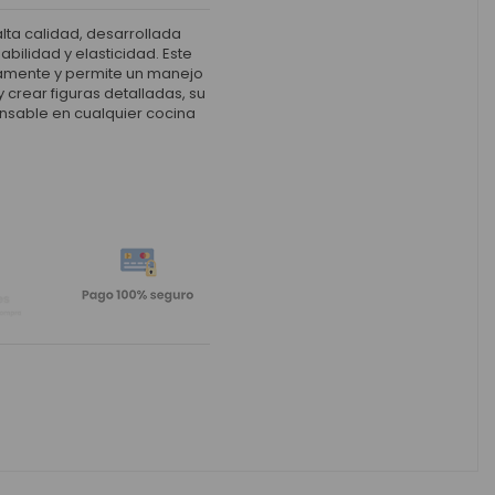
lta calidad, desarrollada
ilidad y elasticidad. Este
damente y permite un manejo
 crear figuras detalladas, su
pensable en cualquier cocina