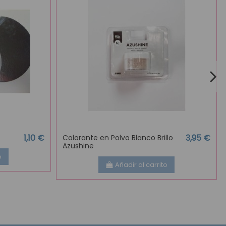
1,10 €
3,95 €
Colorante en Polvo Blanco Brillo
Azushine
o
Añadir al carrito