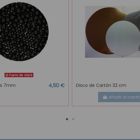
Fuera de stock
4,50 €
ras 7mm
Disco de Cartón 32 cm
Añadir al carrit