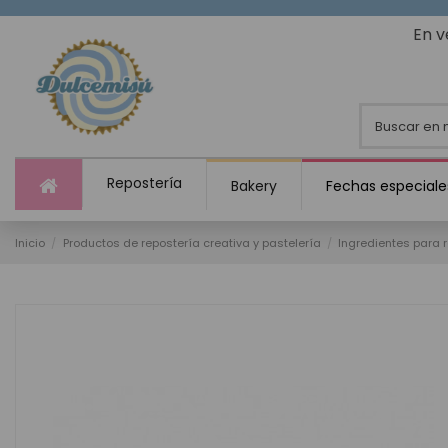
En v
Repostería
Bakery
Fechas especiale
Inicio
Productos de repostería creativa y pastelería
Ingredientes para 