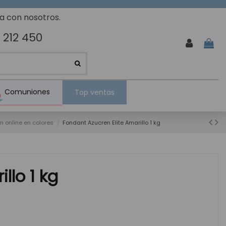
ta con nosotros.
 212 450
Comuniones
Top ventas
n online en colores
Fondant Azucren Elite Amarillo 1 kg
llo 1 kg