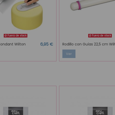
Fuera de stock
Fuera de stock
6,95 €
Fondant Wilton
Rodillo con Guías 22,5 cm Wil
Ver