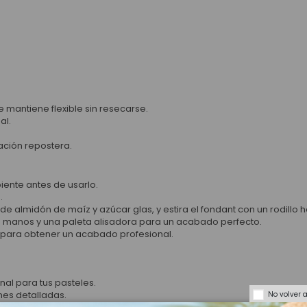
 mantiene flexible sin resecarse.
al.
ación repostera.
ente antes de usarlo.
.
e almidón de maíz y azúcar glas, y estira el fondant con un rodillo
las manos y una paleta alisadora para un acabado perfecto.
e para obtener un acabado profesional.
nal para tus pasteles.
nes detalladas.
No volver 