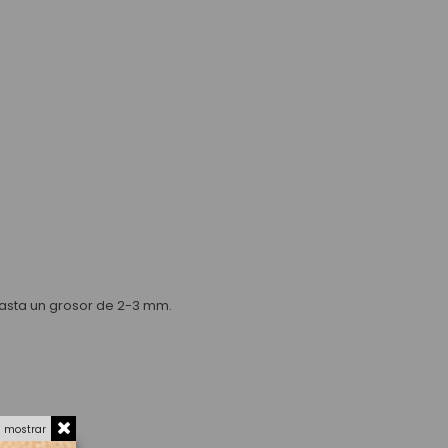
 hasta un grosor de 2-3 mm.
a mostrar