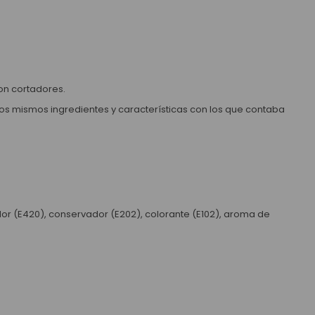
on cortadores.
los mismos ingredientes y características con los que contaba
or (E420), conservador (E202), colorante (E102), aroma de