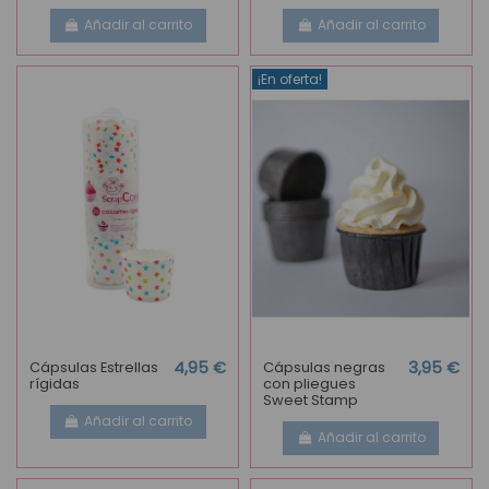
Añadir al carrito
Añadir al carrito
¡En oferta!
Cápsulas Estrellas
4,95 €
Cápsulas negras
3,95 €
rígidas
con pliegues
Sweet Stamp
Añadir al carrito
Añadir al carrito