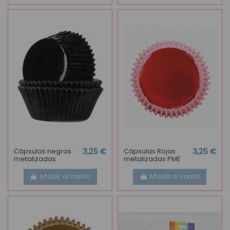
Cápsulas negras
3,25 €
Cápsulas Rojas
3,25 €
metalizadas
metalizadas PME
Añadir al carrito
Añadir al carrito