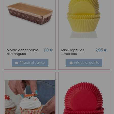
Molde desechable
1,10 €
Mini Cápsulas
2,95 €
rectangular
Amarillas
Añadir al carrito
Añadir al carrito