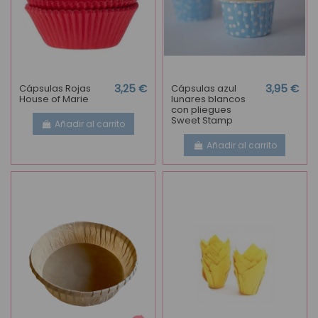
Cápsulas Rojas
3,25 €
Cápsulas azul
3,95 €
House of Marie
lunares blancos
con pliegues
Sweet Stamp
Añadir al carrito
Añadir al carrito