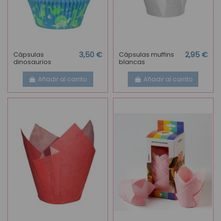
Cápsulas
3,50 €
Cápsulas muffins
2,95 €
dinosaurios
blancas
Añadir al carrito
Añadir al carrito