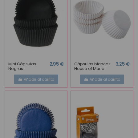
Mini Cápsulas
2,95 €
Cápsulas blancas
3,25 €
Negras
House of Marie
Añadir al carrito
Añadir al carrito