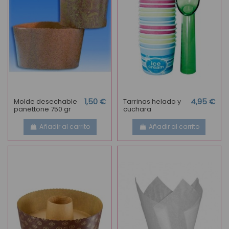
Molde desechable
1,50 €
Tarrinas helado y
4,95 €
panettone 750 gr
cuchara
Añadir al carrito
Añadir al carrito