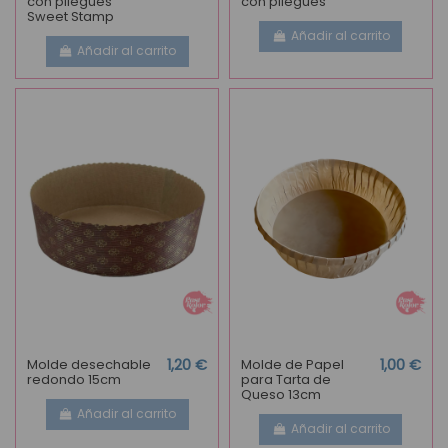
con pliegues
con pliegues
Sweet Stamp
Añadir al carrito
Añadir al carrito
Molde desechable
1,20 €
Molde de Papel
1,00 €
redondo 15cm
para Tarta de
Queso 13cm
Añadir al carrito
Añadir al carrito