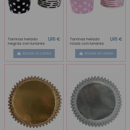
Tarrinas helado
1,95 €
Tarrinas helado
1,95 €
negras con lunares
rosas con lunares
Añadir al carrito
Añadir al carrito