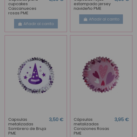
cupcakes
estampado jersey
Cascanueces
navideño PME
rosas PME
Añadir al carrito
Añadir al carrito
Capsulas
3,50 €
Cápsulas
3,95 €
metalizadas
metalizadas
Sombrero de Bruja
Corazones Rosas
PME
PME