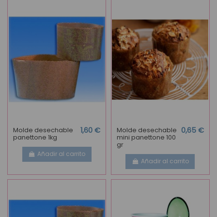
Molde desechable
1,60 €
Molde desechable
0,65 €
panettone 1kg
mini panettone 100
gr
Añadir al carrito
Añadir al carrito