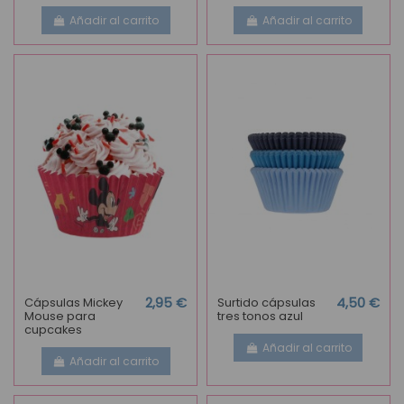
Añadir al carrito
Añadir al carrito
Cápsulas Mickey
2,95 €
Surtido cápsulas
4,50 €
Mouse para
tres tonos azul
cupcakes
Añadir al carrito
Añadir al carrito