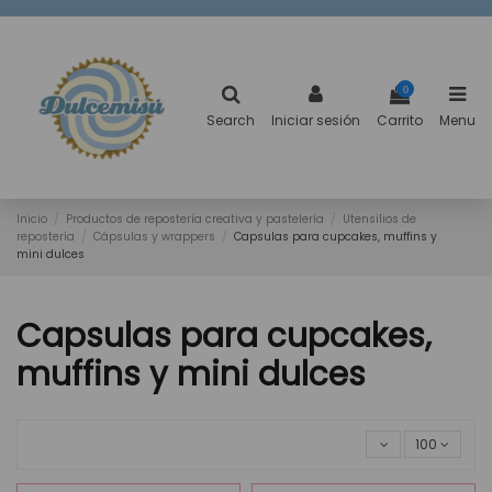
0
Search
Iniciar sesión
Carrito
Menu
Inicio
Productos de repostería creativa y pastelería
Utensilios de
repostería
Cápsulas y wrappers
Capsulas para cupcakes, muffins y
mini dulces
Capsulas para cupcakes,
muffins y mini dulces
100