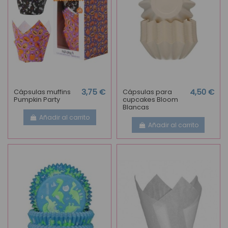
Cápsulas muffins
3,75 €
Cápsulas para
4,50 €
Pumpkin Party
cupcakes Bloom
Blancas
Añadir al carrito
Añadir al carrito