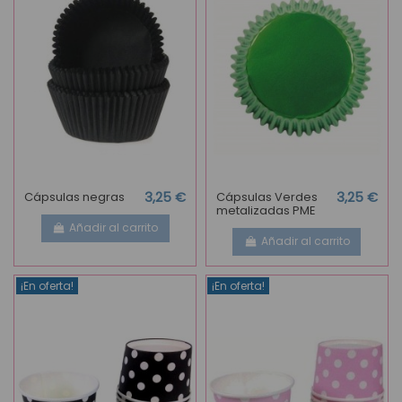
Cápsulas negras
3,25 €
Cápsulas Verdes
3,25 €
metalizadas PME
Añadir al carrito
Añadir al carrito
¡En oferta!
¡En oferta!