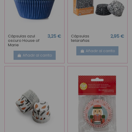
Cápsulas azul
3,25 €
Cápsulas
2,95 €
oscuro House of
telarañas
Marie
Añadir al carrito
Añadir al carrito