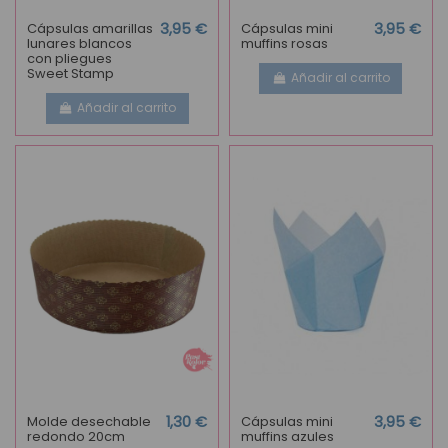
Cápsulas amarillas
3,95 €
Cápsulas mini
3,95 €
lunares blancos
muffins rosas
con pliegues
Sweet Stamp
Añadir al carrito
Añadir al carrito
Molde desechable
1,30 €
Cápsulas mini
3,95 €
redondo 20cm
muffins azules