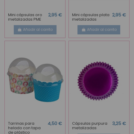
Mini cápsulas oro
2,95 €
Mini cápsulas plata
2,95 €
metalizadas PME
metalizadas
Añadir al carrito
Añadir al carrito
Tarrinas para
4,50 €
Cápsulas purpura
3,25 €
helado con tapa
metalizadas
de plástico