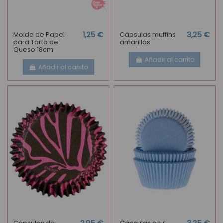
Molde de Papel
1,25 €
Cápsulas muffins
3,25 €
para Tarta de
amarillas
Queso 18cm
Añadir al carrito
Añadir al carrito
Cápsulas de
Cápsulas azul