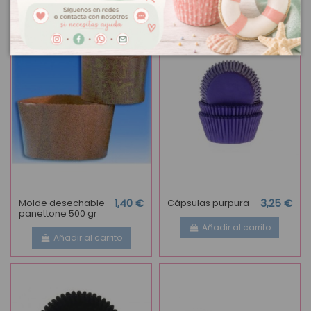
Molde desechable
1,40 €
Cápsulas purpura
3,25 €
panettone 500 gr
Añadir al carrito
Añadir al carrito