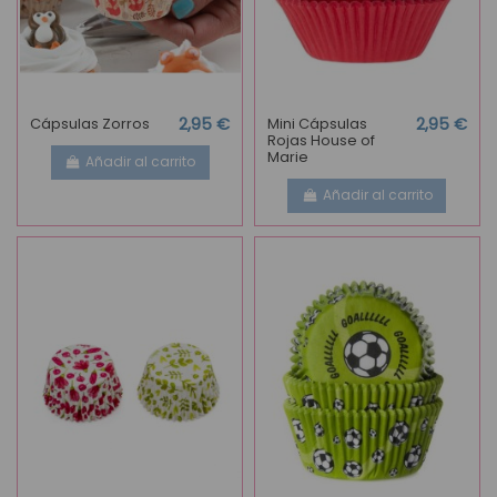
Cápsulas Zorros
2,95 €
Mini Cápsulas
2,95 €
Rojas House of
Marie
Añadir al carrito
Añadir al carrito