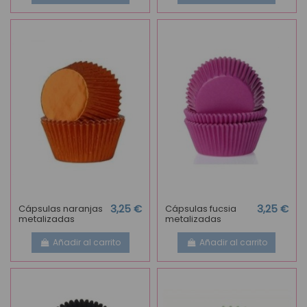
Cápsulas naranjas
3,25 €
Cápsulas fucsia
3,25 €
metalizadas
metalizadas
Añadir al carrito
Añadir al carrito