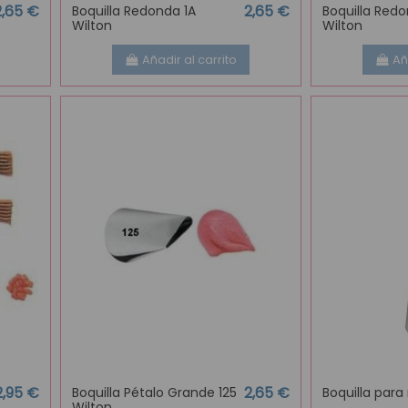
2,65 €
2,65 €
Boquilla Redonda 1A
Boquilla Red
Wilton
Wilton
Añadir al carrito
Añ
2,95 €
2,65 €
Boquilla Pétalo Grande 125
Boquilla para
Wilton