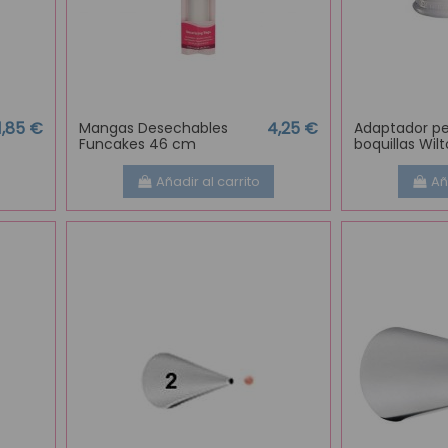
1,85 €
4,25 €
Mangas Desechables
Adaptador p
Funcakes 46 cm
boquillas Wil
Añadir al carrito
Añ