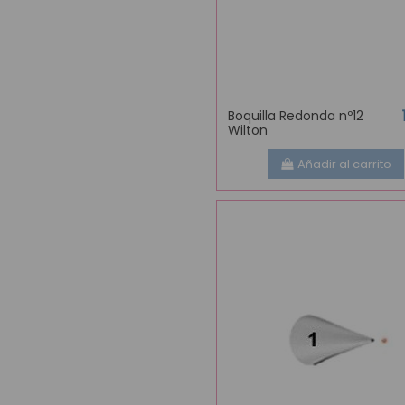
Boquilla Redonda nº12
Wilton
Añadir al carrito