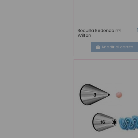
Boquilla Redonda nº1
Wilton
Añadir al carrito