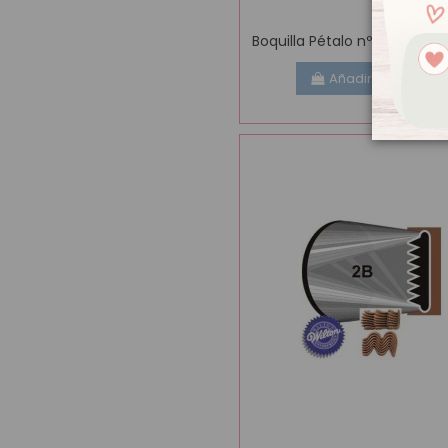
Boquilla Pétalo nº103
Añadir al carrito