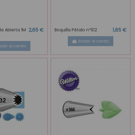
2,65 €
1,85 €
lla Abierta 1M
Boquilla Pétalo nº102
Añadir al carrito
adir al carrito