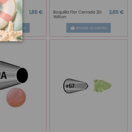
1,85 €
2,65 €
onda nº4
Boquilla Flor Cerrada 2D
Wilton
adir al carrito
Añadir al carrito