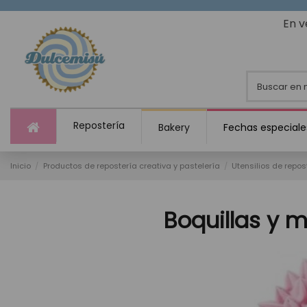
En v
Repostería
Bakery
Fechas especiale
Inicio
Productos de repostería creativa y pastelería
Utensilios de repos
Boquillas y 