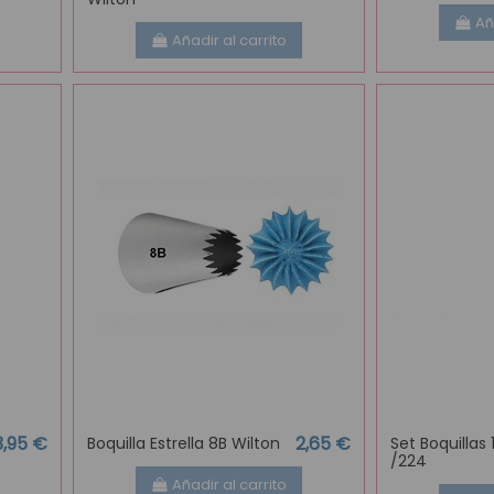
Añ
Añadir al carrito
3,95 €
2,65 €
Boquilla Estrella 8B Wilton
Set Boquillas 
/224
Añadir al carrito