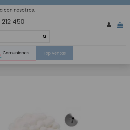
ta con nosotros.
 212 450
Comuniones
Top ventas