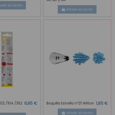
adir al carrito
Añadir al carrito
6,95 €
1,85 €
102 /104 /352
Boquilla Estrella nº21 Wilton
Añadir al carrito