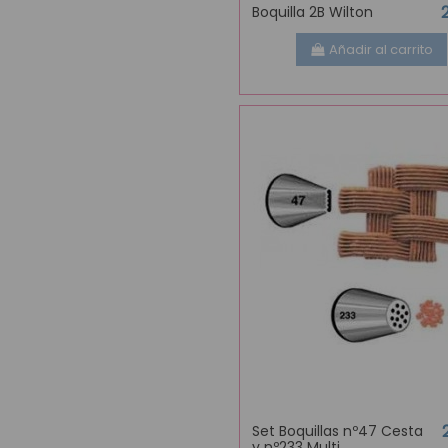
Boquilla 2B Wilton
Añadir al carrito
Set Boquillas nº47 Cesta
y nº233 Multi