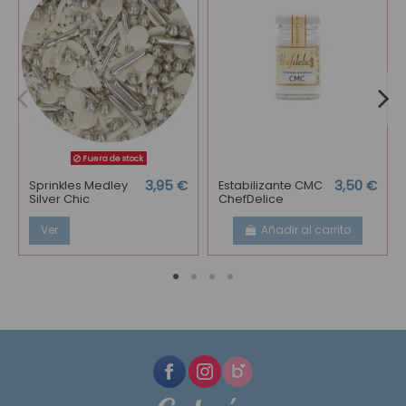
Fuera de stock
Sprinkles Medley
3,95 €
Estabilizante CMC
3,50 €
Silver Chic
ChefDelice
Ver
Añadir al carrito