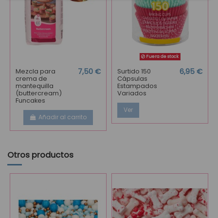
Fuera de stock
Mezcla para
7,50 €
Surtido 150
6,95 €
crema de
Cápsulas
mantequilla
Estampados
(buttercream)
Variados
Funcakes
Ver
Añadir al carrito
Otros productos