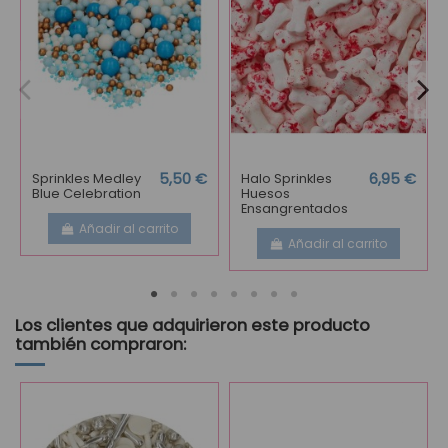
Sprinkles Medley
5,50 €
Halo Sprinkles
6,95 €
Blue Celebration
Huesos
Ensangrentados
Añadir al carrito
Añadir al carrito
Los clientes que adquirieron este producto
también compraron: