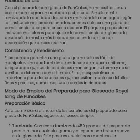
Facilidad de Uso
Con el preparado para glasa de FunCakes, no necesitas ser un
experto para lograr un acabado profesional. Simplemente
tamizando la cantidad deseada y mezclándola con agua según
las instrucciones proporcionadas, puedes obtener una glasa de
consistencia ideal para cubrir o decorar. El paquete proporciona
instrucciones claras para ajustar la consistencia del glaseado,
desde sólido hasta más fluido, dependiendo del tipo de
decoración que desees realizar.
Consistencia y Rendimiento
El preparado garantiza una glasa que no solo es fácil de
manipular, sino que también se endurece de manera uniforme,
asegurando que tus decoraciones mantengan su forma y no se
derritan o deformen con el tiempo. Esto es especialmente
importante para decoraciones que necesitan mantener detalles
finos y precisos, como escritura o bordes intrincados.
Modo de Empleo del Preparado para Glaseado Royal
Icing de Funcakes
Preparación Básica
Para comenzar a disfrutar de los beneficios del preparado para
glasa de FunCakes, sigue estos pasos simples:
Tamizado
: Comienza tamizando 450 gramos del preparado
para eliminar cualquier grumo y asegurar una textura suave
en tu glaseado. Este paso es crucial para mantener la