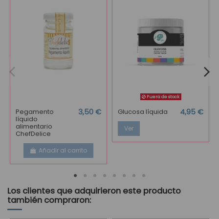
Fuera de stock
Pegamento
3,50 €
Glucosa líquida
4,95 €
líquido
alimentario
Ver
ChefDelice
Añadir al carrito
Los clientes que adquirieron este producto
también compraron: