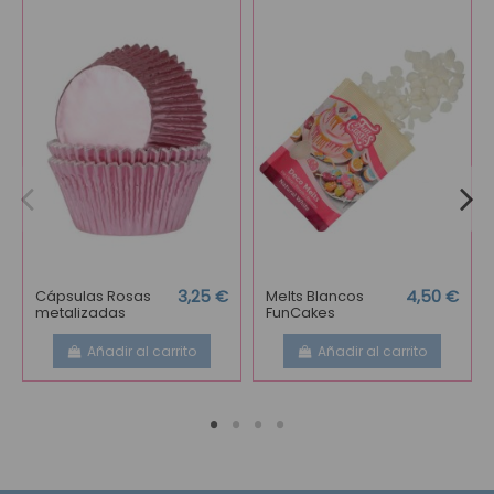
Cápsulas Rosas
3,25 €
Melts Blancos
4,50 €
metalizadas
FunCakes
Añadir al carrito
Añadir al carrito