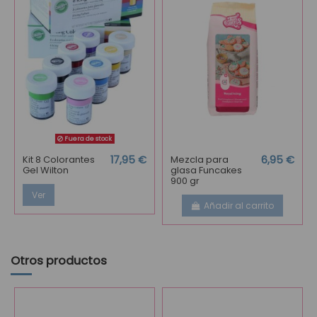
Fuera de stock
Kit 8 Colorantes
17,95 €
Mezcla para
6,95 €
Gel Wilton
glasa Funcakes
900 gr
Ver
Añadir al carrito
Otros productos