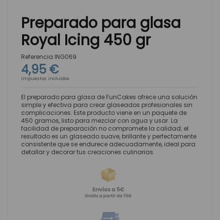
Preparado para glasa
Royal Icing 450 gr
Referencia
ING069
4,95 €
Impuestos incluidos
El preparado para glasa de FunCakes ofrece una solución
simple y efectiva para crear glaseados profesionales sin
complicaciones. Este producto viene en un paquete de
450 gramos, listo para mezclar con agua y usar. La
facilidad de preparación no compromete la calidad; el
resultado es un glaseado suave, brillante y perfectamente
consistente que se endurece adecuadamente, ideal para
detallar y decorar tus creaciones culinarias.