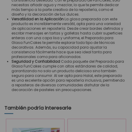
consistencia deseada. Con el preparado de FunCakes, solo
necesitas añadir agua y mezclar, lo que te permite dedicar
más tiempo a la parte creativa de la repostería, como el
diseño y la decoración de tus dulces.
Versatilidad en la Aplicación
La glasa preparada con este
producto es increíblemente versátil, apta para una variedad
de aplicaciones en repostería. Desde crear bordes definidos y
escribir mensajes en tartas y galletas hasta cubrir superficies
enteras con una capa lisa y uniforme, el Preparado para
Glasa FunCakes te permite explorar todo tipo de técnicas
decorativas. Además, su capacidad para ajustar la
consistencia fácilmente hace que sea ideal tanto para
profesionales como para aficionados.
Seguridad y Confiabilidad
Cada paquete del Preparado para
Glasa FunCakes cumple con altos estándares de calidad,
garantizando no solo un producto delicioso sino también
seguro para consumir. Al ser apto para Halal, este preparado
es una excelente opción para repostería inclusiva, permitiendo
a reposteros de diversas comunidades disfrutar de la
decoración de pasteles sin preocupaciones.
También podría interesarle