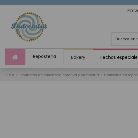
En v
Repostería
Bakery
Fechas especiale
Inicio
Productos de repostería creativa y pastelería
Utensilios de repos