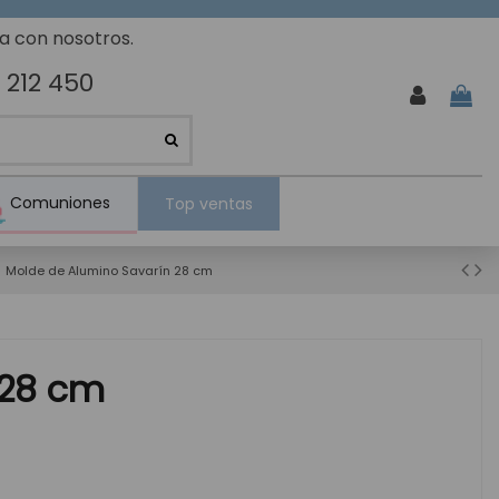
ta con nosotros.
 212 450
Comuniones
Top ventas
Molde de Alumino Savarín 28 cm
 28 cm