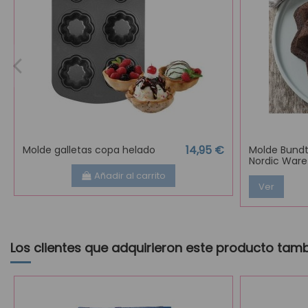
14,95 €
Molde galletas copa helado
Molde Bundt
Nordic Ware
Añadir al carrito
Ver
Los clientes que adquirieron este producto tam