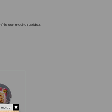
enfría con mucha rapidez.
a mostrar