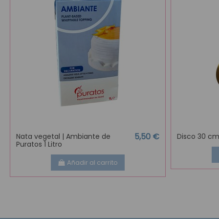
5,50 €
Nata vegetal | Ambiante de
Disco 30 c
Puratos 1 Litro
Añadir al carrito