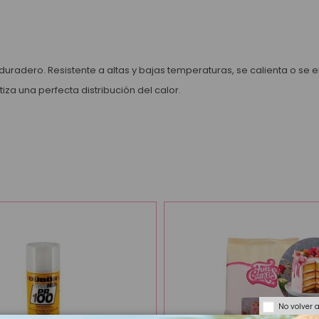
duradero. Resistente a altas y bajas temperaturas, se calienta o se 
za una perfecta distribución del calor.
No volver 