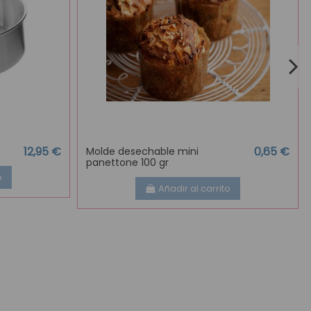
12,95 €
0,65 €
Molde desechable mini
panettone 100 gr
o
Añadir al carrito