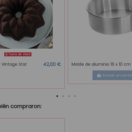
Fuera de stock
42,00 €
 Vintage Star
Molde de aluminio 16 x 10 cm
Añadir al carrit
bién compraron: