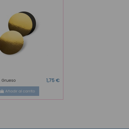
1,75 €
m Grueso
Añadir al carrito