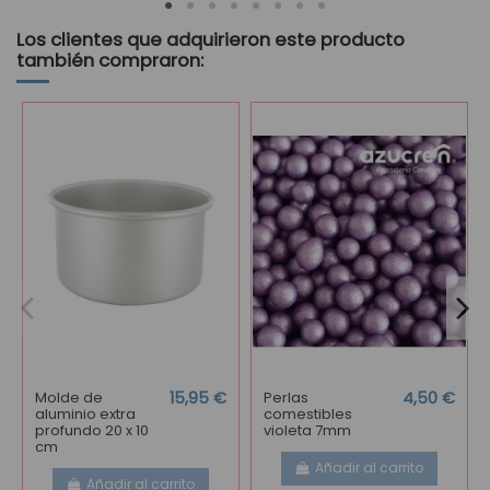
Los clientes que adquirieron este producto
también compraron:
Molde de
15,95 €
Perlas
4,50 €
aluminio extra
comestibles
profundo 20 x 10
violeta 7mm
cm
Añadir al carrito
Añadir al carrito