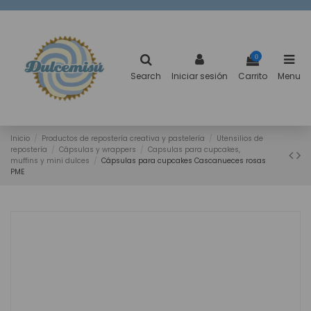
0
Search
Iniciar sesión
Carrito
Menu
Inicio
Productos de repostería creativa y pastelería
Utensilios de
repostería
Cápsulas y wrappers
Capsulas para cupcakes,
muffins y mini dulces
Cápsulas para cupcakes Cascanueces rosas
PME