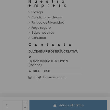
Nuestra
empresa
Entrega
Condiciones de uso
Política de Privacidad
Pago seguro
Sobre nosotros
Contacto
Contacto
DULCEMISÚ REPOSTERÍA CREATIVA
C/ San Roque, nº 63. Parla
(Madrid)
911 480 656
info@dulcemisu.com
Añadir al carrito
2022 - Dulcemisú