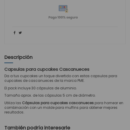
Descripción
Capsulas para cupcakes Cascanueces
Da a tus cupcakes un toque divertido con estas capsulas para
cupcakes de cascanueces de la marca PME.
El pack incluye 30 cápsulas de aluminio.
Tamaño aprox. de las cápsulas 5 cm de diámetro.
Utiliza las
Cápsulas
para cupcakes cascanueces
para hornear en
combinación con un
molde
para muffins para obtener mejores
resultados.
También podría interesarle