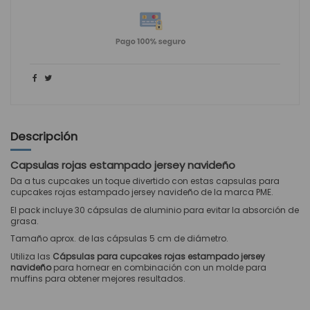
Descripción
Capsulas rojas estampado jersey navideño
Da a tus cupcakes un toque divertido con estas capsulas para
cupcakes rojas estampado jersey navideño de la marca PME.
El pack incluye 30 cápsulas de aluminio para evitar la absorción de
grasa.
Tamaño aprox. de las cápsulas 5 cm de diámetro.
Utiliza las
Cápsulas
para cupcakes rojas estampado jersey
navideño
para hornear en combinación con un
molde
para
muffins para obtener mejores resultados.