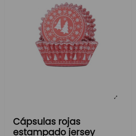
Cápsulas rojas
estampado jersey