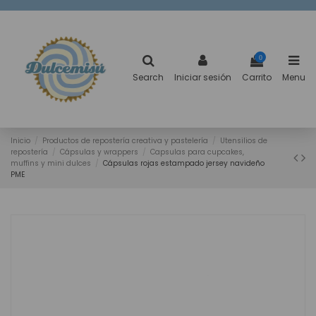
0
Search
Iniciar sesión
Carrito
Menu
Inicio
Productos de repostería creativa y pastelería
Utensilios de
repostería
Cápsulas y wrappers
Capsulas para cupcakes,
muffins y mini dulces
Cápsulas rojas estampado jersey navideño
PME