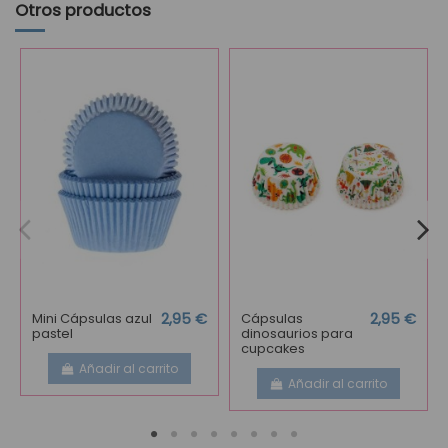
Otros productos
Mini Cápsulas azul
2,95 €
Cápsulas
2,95 €
pastel
dinosaurios para
cupcakes
Añadir al carrito
Añadir al carrito