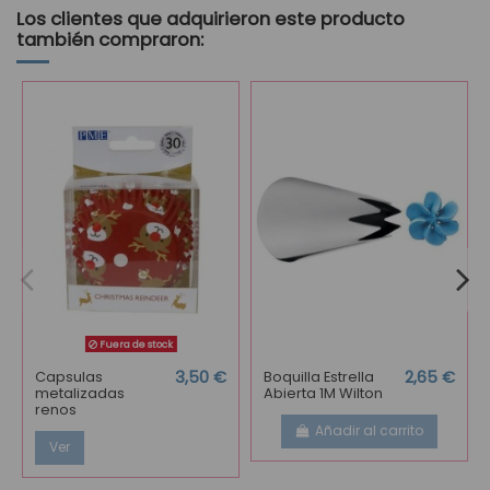
Los clientes que adquirieron este producto
también compraron:
Fuera de stock
Capsulas
3,50 €
Boquilla Estrella
2,65 €
metalizadas
Abierta 1M Wilton
renos
Añadir al carrito
Ver