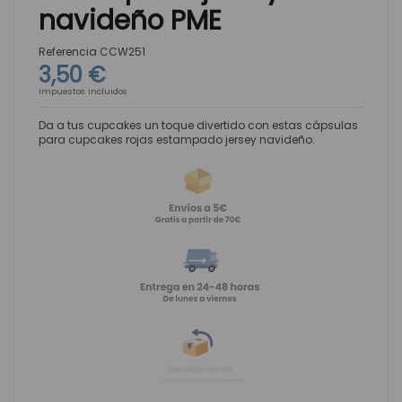
navideño PME
Referencia
CCW251
3,50 €
Impuestos incluidos
Da a tus cupcakes un toque divertido con estas cápsulas
para cupcakes rojas estampado jersey navideño.