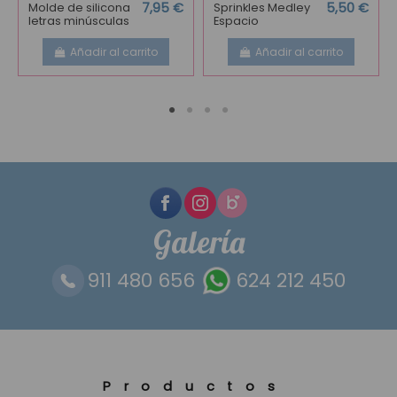
Molde de silicona
7,95 €
Sprinkles Medley
5,50 €
letras minúsculas
Espacio
Añadir al carrito
Añadir al carrito
Galería
911 480 656
624 212 450
Productos