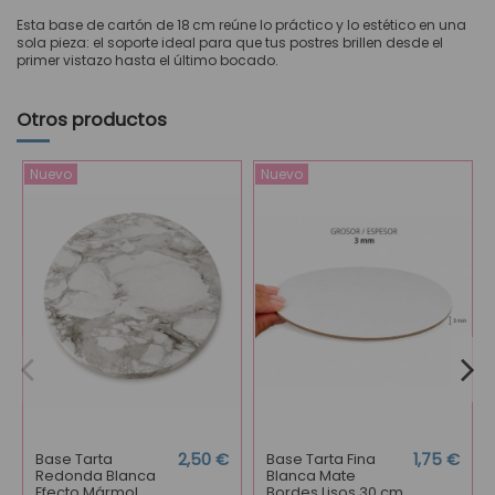
Esta base de cartón de 18 cm reúne lo práctico y lo estético en una
sola pieza: el soporte ideal para que tus postres brillen desde el
primer vistazo hasta el último bocado.
Otros productos
Nuevo
Nuevo
Base Tarta
2,50 €
Base Tarta Fina
1,75 €
Redonda Blanca
Blanca Mate
Efecto Mármol
Bordes Lisos 30 cm