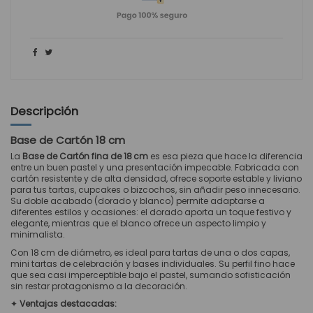
Descripción
Base de Cartón 18 cm
La
Base de Cartón fina de 18 cm
es esa pieza que hace la diferencia
entre un buen pastel y una presentación impecable. Fabricada con
cartón resistente y de alta densidad, ofrece soporte estable y liviano
para tus tartas, cupcakes o bizcochos, sin añadir peso innecesario.
Su doble acabado (dorado y blanco) permite adaptarse a
diferentes estilos y ocasiones: el dorado aporta un toque festivo y
elegante, mientras que el blanco ofrece un aspecto limpio y
minimalista.
Con 18 cm de diámetro, es ideal para tartas de una o dos capas,
mini tartas de celebración y bases individuales. Su perfil fino hace
que sea casi imperceptible bajo el pastel, sumando sofisticación
sin restar protagonismo a la decoración.
✦
Ventajas destacadas: