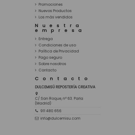
Promociones
Nuevos Productos
Los más vendidos
Nuestra
empresa
Entrega
Condiciones de uso
Política de Privacidad
Pago seguro
Sobre nosotros
Contacto
Contacto
DULCEMISÚ REPOSTERÍA CREATIVA
C/ San Roque, nº 63. Parla
(Madrid)
911 480 656
info@dulcemisu.com