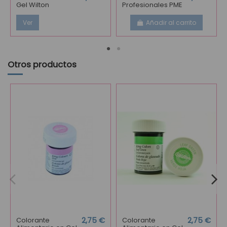
Gel Wilton
Profesionales PME
Ver
Añadir al carrito
Otros productos
Colorante
2,75 €
Colorante
2,75 €