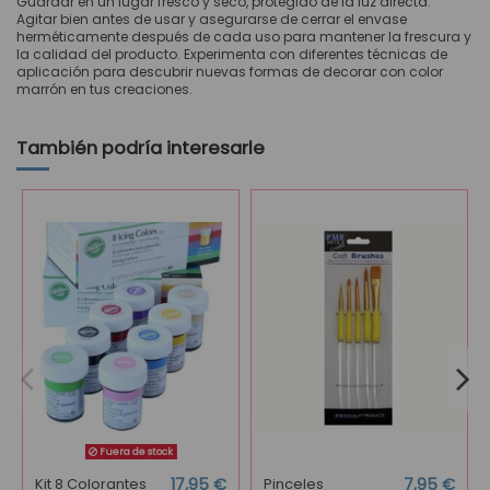
Guardar en un lugar fresco y seco, protegido de la luz directa.
Agitar bien antes de usar y asegurarse de cerrar el envase
herméticamente después de cada uso para mantener la frescura y
la calidad del producto. Experimenta con diferentes técnicas de
aplicación para descubrir nuevas formas de decorar con color
marrón en tus creaciones.
También podría interesarle
Fuera de stock
Kit 8 Colorantes
17,95 €
Pinceles
7,95 €