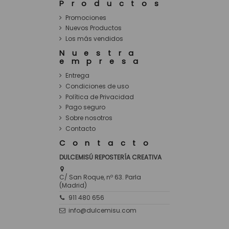
Productos
Promociones
Nuevos Productos
Los más vendidos
Nuestra
empresa
Entrega
Condiciones de uso
Política de Privacidad
Pago seguro
Sobre nosotros
Contacto
Contacto
DULCEMISÚ REPOSTERÍA CREATIVA
C/ San Roque, nº 63. Parla
(Madrid)
911 480 656
info@dulcemisu.com