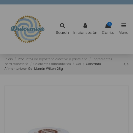
0
Search
Iniciar sesión
Carrito
Menu
Inicio
Productos de repostería creativa y pastelería
Ingredientes
para repostería
Colorantes alimentarios
Gel
Colorante
Alimentario en Gel Marrón Wilton 28g