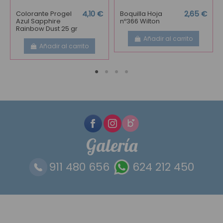
Colorante Progel
4,10 €
Boquilla Hoja
2,65 €
Azul Sapphire
nº366 Wilton
Rainbow Dust 25 gr
Añadir al carrito
Añadir al carrito
Galería
911 480 656
624 212 450