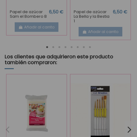
Papel de azúcar
6,50 €
Papel de azúcar
6,50 €
Sam el Bombero B
La Bella y la Bestia
1
Añadir al carrito
Añadir al carrito
Los clientes que adquirieron este producto
también compraron: