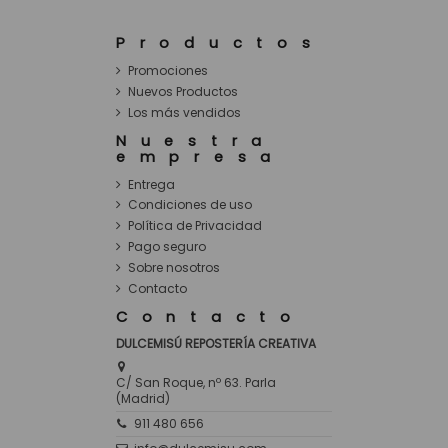
Productos
Promociones
Nuevos Productos
Los más vendidos
Nuestra
empresa
Entrega
Condiciones de uso
Política de Privacidad
Pago seguro
Sobre nosotros
Contacto
Contacto
DULCEMISÚ REPOSTERÍA CREATIVA
C/ San Roque, nº 63. Parla
(Madrid)
911 480 656