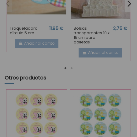
Troqueladora
11,95 €
Bolsas
2,75 €
círculo 5 cm
transparentes 10 x
15 cm para
galletas
Añadir al carrito
Añadir al carrito
Otros productos