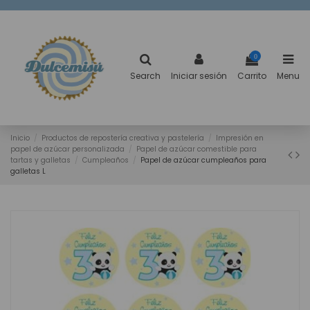
0
Search
Iniciar sesión
Carrito
Menu
Inicio
Productos de repostería creativa y pastelería
Impresión en
papel de azúcar personalizada
Papel de azúcar comestible para
tartas y galletas
Cumpleaños
Papel de azúcar cumpleaños para
galletas L