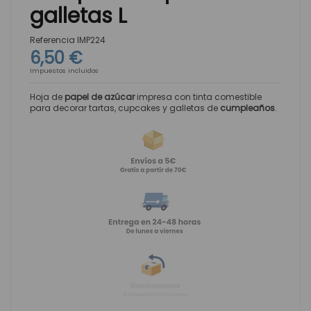
galletas L
Referencia
IMP224
6,50 €
Impuestos incluidos
Hoja de
papel de azúcar
impresa con tinta comestible
para decorar tartas, cupcakes y galletas de
cumpleaños
.