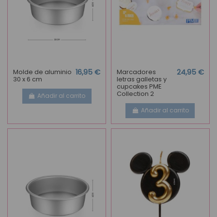
Molde de aluminio
16,95 €
Marcadores
24,95 €
30 x 6 cm
letras galletas y
cupcakes PME
Collection 2
Añadir al carrito
Añadir al carrito