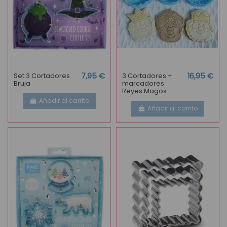
Set 3 Cortadores
7,95 €
3 Cortadores +
16,95 €
Bruja
marcadores
Reyes Magos
Añadir al carrito
Añadir al carrito