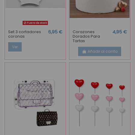
Fuera de stock
Set 3 cortadores
6,95 €
Corazones
4,95 €
coronas
Dorados Para
Tartas
Ver
Añadir al carrito