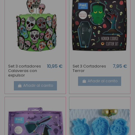
Set 3 cortadores
10,95 €
Set 3 Cortadores
7,95 €
Calaveras con
Terror
expulsor
Añadir al carrito
Añadir al carrito