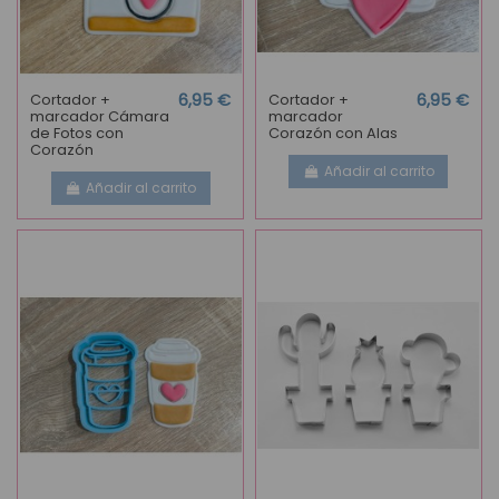
Cortador +
6,95 €
Cortador +
6,95 €
marcador Cámara
marcador
de Fotos con
Corazón con Alas
Corazón
Añadir al carrito
Añadir al carrito