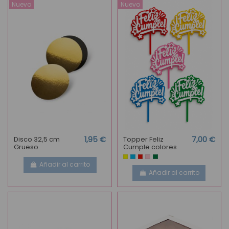
Nuevo
Nuevo
Disco 32,5 cm
1,95 €
Topper Feliz
7,00 €
Grueso
Cumple colores
Añadir al carrito
Añadir al carrito