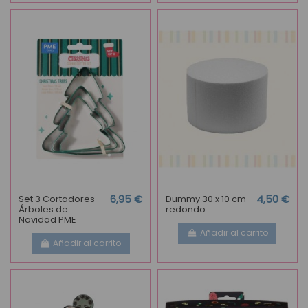
Set 3 Cortadores
6,95 €
Dummy 30 x 10 cm
4,50 €
Árboles de
redondo
Navidad PME
Añadir al carrito
Añadir al carrito