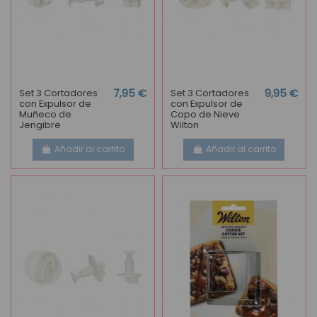
Set 3 Cortadores
7,95 €
Set 3 Cortadores
9,95 €
con Expulsor de
con Expulsor de
Muñeco de
Copo de Nieve
Jengibre
Wilton
Añadir al carrito
Añadir al carrito