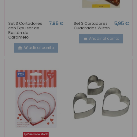
Set 3 Cortadores
7,95 €
Set 3 Cortadores
5,95 €
con Expulsor de
Cuadrados Wilton
Bastón de
Caramelo
Añadir al carrito
Añadir al carrito
Fuera de stock