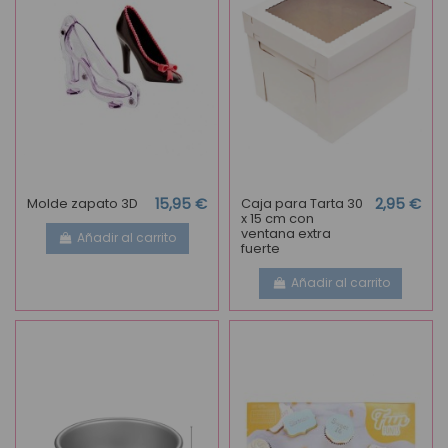
Molde zapato 3D
15,95 €
Caja para Tarta 30
2,95 €
x 15 cm con
ventana extra
Añadir al carrito
fuerte
Añadir al carrito