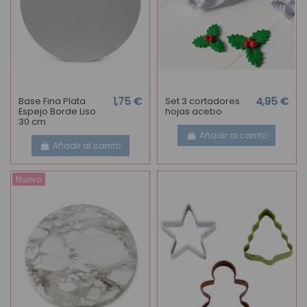
Base Fina Plata
1,75 €
Set 3 cortadores
4,95 €
Espejo Borde Liso
hojas acebo
30 cm
Añadir al carrito
Añadir al carrito
Nuevo