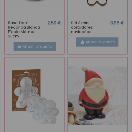
Base Tarta
2,50 €
Set 3 mini
3,95 €
Redonda Blanca
cortadores
Efecto Mármol
navideños
30cm
Añadir al carrito
Añadir al carrito