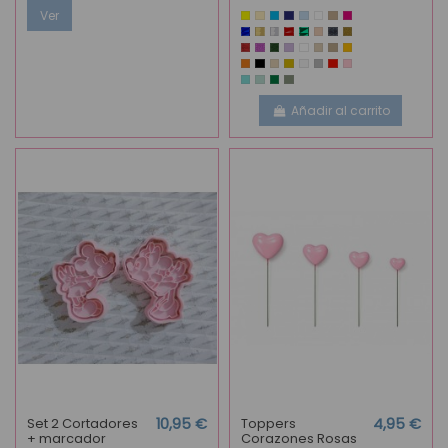
Ver
Añadir al carrito
Set 2 Cortadores
10,95 €
Toppers
4,95 €
+ marcador
Corazones Rosas