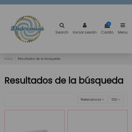
0
Search
Iniciar sesión
Carrito
Menu
Inicio
Resultados de la búsqueda
Resultados de la búsqueda
Relevancia
100