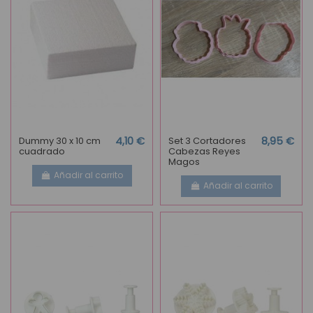
Dummy 30 x 10 cm
4,10 €
Set 3 Cortadores
8,95 €
cuadrado
Cabezas Reyes
Magos
Añadir al carrito
Añadir al carrito