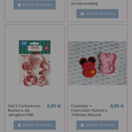
Scrapcooking
Añadir al carrito
Añadir al carrito
Set 3 Cortadores
6,95 €
Cortador +
6,95 €
Muñeco de
marcador Número
Jengibre PME
3 Mickey Mouse
Añadir al carrito
Añadir al carrito