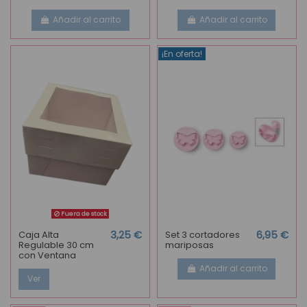
Añadir al carrito
Añadir al carrito
¡En oferta!
Fuera de stock
Caja Alta
3,25 €
Set 3 cortadores
6,95 €
Regulable 30 cm
mariposas
con Ventana
Añadir al carrito
Ver