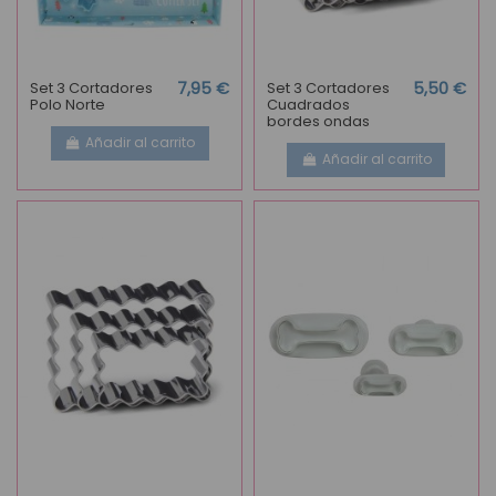
Set 3 Cortadores
7,95 €
Set 3 Cortadores
5,50 €
Polo Norte
Cuadrados
bordes ondas
Añadir al carrito
Añadir al carrito