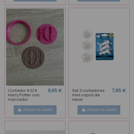
Cortador 9 3/4
6,95 €
Set 3 cortadores
7,95 €
Harry Potter con
mini copos de
marcador
nieve
Añadir al carrito
Añadir al carrito