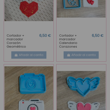
Cortador +
6,50 €
Cortador +
6,50 €
marcador
marcador
Corazón
Calendario
Geométrico
Corazones
Añadir al carrito
Añadir al carrito