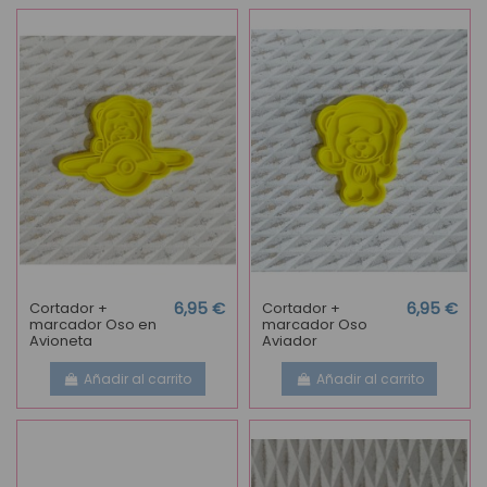
Cortador +
6,95 €
Cortador +
6,95 €
marcador Oso en
marcador Oso
Avioneta
Aviador
Añadir al carrito
Añadir al carrito