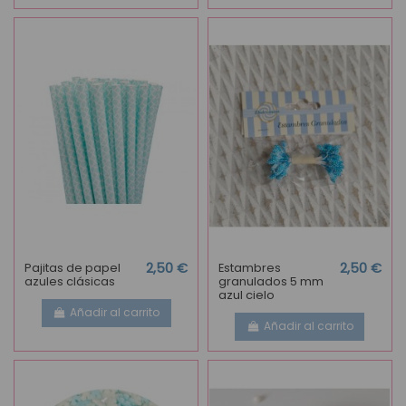
Pajitas de papel
2,50 €
Estambres
2,50 €
azules clásicas
granulados 5 mm
azul cielo
Añadir al carrito
Añadir al carrito