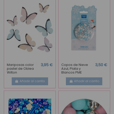
Mariposas color
3,95 €
Copos de Nieve
3,50 €
pastel de Oblea
Azul, Plata y
Wilton
Blancos PME
Añadir al carrito
Añadir al carrito