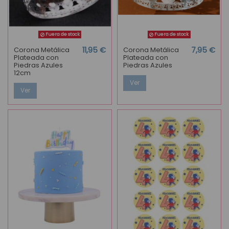
Fuera de stock
Fuera de stock
Corona Metálica
11,95 €
Corona Metálica
7,95 €
Plateada con
Plateada con
Piedras Azules
Piedras Azules
12cm
Ver
Ver