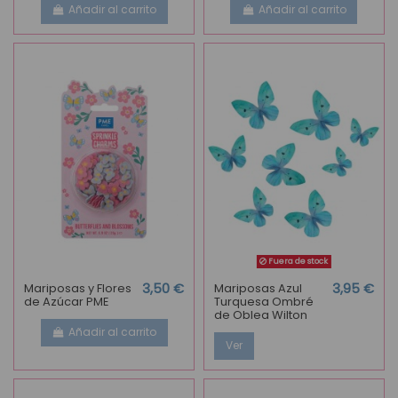
Añadir al carrito
Añadir al carrito
Fuera de stock
Mariposas y Flores
3,50 €
Mariposas Azul
3,95 €
de Azúcar PME
Turquesa Ombré
de Oblea Wilton
Añadir al carrito
Ver