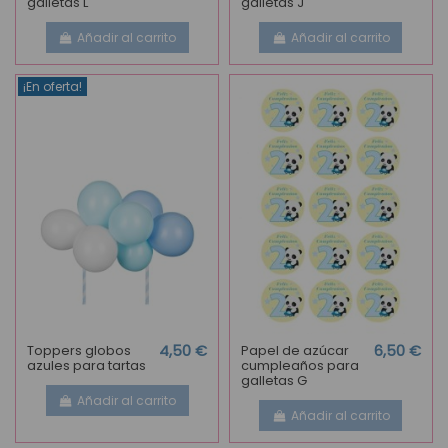
galletas L
galletas J
Añadir al carrito
Añadir al carrito
¡En oferta!
Toppers globos
4,50 €
Papel de azúcar
6,50 €
azules para tartas
cumpleaños para
galletas G
Añadir al carrito
Añadir al carrito