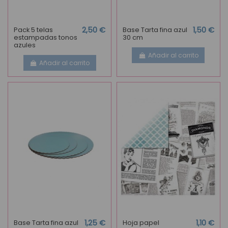
Pack 5 telas
2,50 €
Base Tarta fina azul
1,50 €
estampadas tonos
30 cm
azules
Añadir al carrito
Añadir al carrito
Base Tarta fina azul
1,25 €
Hoja papel
1,10 €