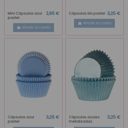
Mini Cápsulas azul
2,95 €
Cápsulas lila pastel
3,25 €
pastel
Añadir al carrito
Añadir al carrito
Cápsulas azul
3,25 €
Cápsulas azules
3,25 €
pastel
metalizadas