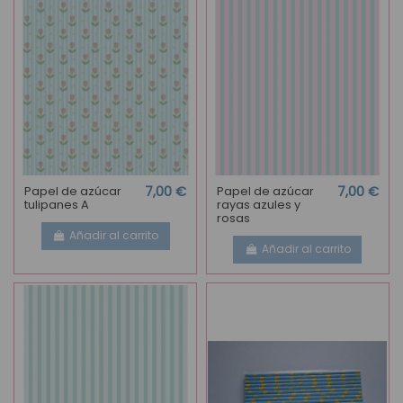
Papel de azúcar
7,00 €
Papel de azúcar
7,00 €
tulipanes A
rayas azules y
rosas
Añadir al carrito
Añadir al carrito