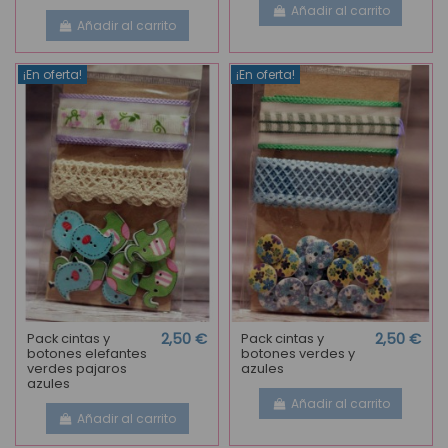
Añadir al carrito
Añadir al carrito
¡En oferta!
¡En oferta!
Pack cintas y
2,50 €
Pack cintas y
2,50 €
botones elefantes
botones verdes y
verdes pajaros
azules
azules
Añadir al carrito
Añadir al carrito