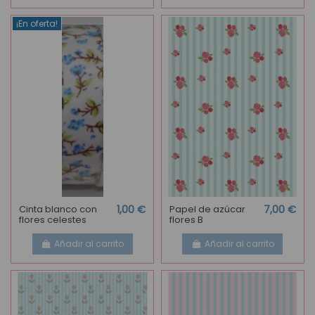
¡En oferta!
Cinta blanco con
1,00 €
Papel de azúcar
7,00 €
flores celestes
flores B
Añadir al carrito
Añadir al carrito