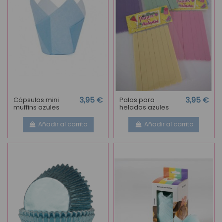
Cápsulas mini
3,95 €
Palos para
3,95 €
muffins azules
helados azules
Añadir al carrito
Añadir al carrito