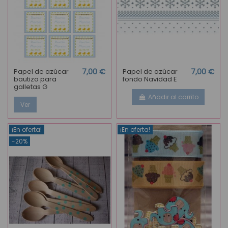
Papel de azúcar
7,00 €
Papel de azúcar
7,00 €
bautizo para
fondo Navidad E
galletas G
Añadir al carrito
Ver
¡En oferta!
¡En oferta!
-20%