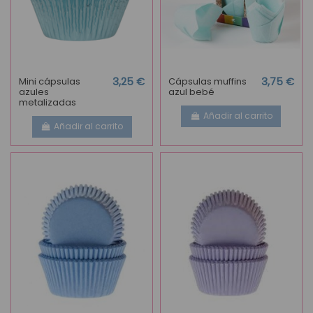
Mini cápsulas
3,25 €
Cápsulas muffins
3,75 €
azules
azul bebé
metalizadas
Añadir al carrito
Añadir al carrito