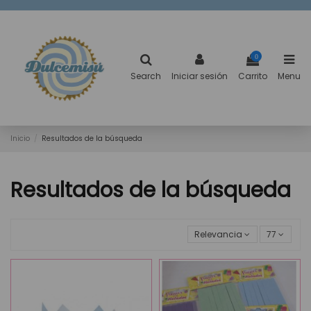
0
Search
Iniciar sesión
Carrito
Menu
Inicio
Resultados de la búsqueda
Resultados de la búsqueda
Relevancia
77