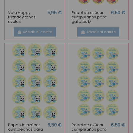
Vela Happy
5,95 €
Papel de azúcar
6,50 €
Birthday tonos
cumpleaños para
azules
galletas M
Añadir al carrito
Añadir al carrito
Papel de azúcar
6,50 €
Papel de azúcar
6,50 €
cumpleaños para
cumpleaños para