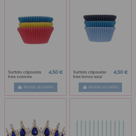
Surtido cápsulas
4,50 €
Surtido cápsulas
4,50 €
tres colores
tres tonos azul
Añadir al carrito
Añadir al carrito