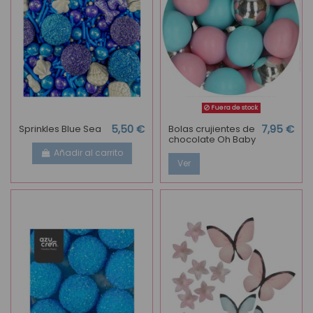
Fuera de stock
Sprinkles Blue Sea
5,50 €
Bolas crujientes de
7,95 €
chocolate Oh Baby
Añadir al carrito
Ver