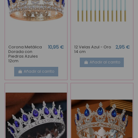
Corona Metálica
10,95 €
12 Velas Azul - Oro
2,95 €
Dorada con
14 cm
Piedras Azules
12cm
Añadir al carrito
Añadir al carrito