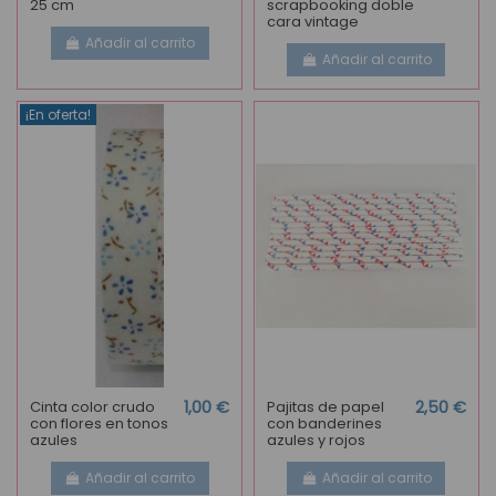
25 cm
scrapbooking doble
cara vintage
Añadir al carrito
Añadir al carrito
¡En oferta!
Cinta color crudo
1,00 €
Pajitas de papel
2,50 €
con flores en tonos
con banderines
azules
azules y rojos
Añadir al carrito
Añadir al carrito