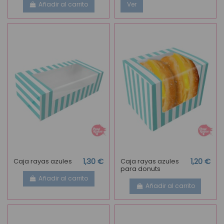
Añadir al carrito
Ver
Caja rayas azules
1,30 €
Caja rayas azules
1,20 €
para donuts
Añadir al carrito
Añadir al carrito