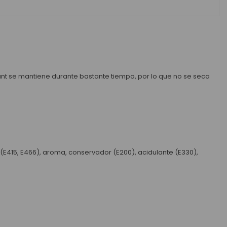
dant se mantiene durante bastante tiempo, por lo que no se seca
E415, E466), aroma, conservador (E200), acidulante (E330),