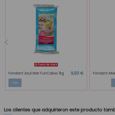
Fuera de stock
9,50 €
Fondant Azul Mar FunCakes 1kg
Fondant Mar
Ver
Los clientes que adquirieron este producto tam