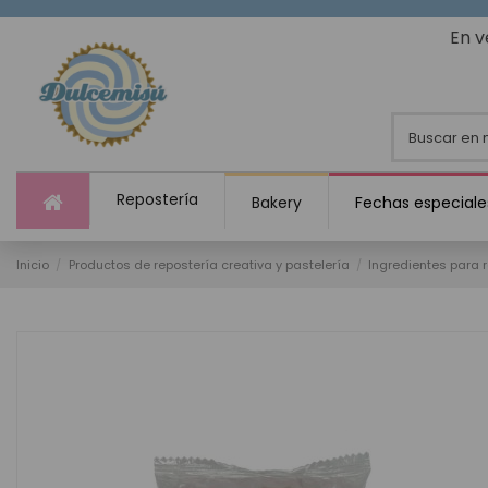
En v
Repostería
Bakery
Fechas especiale
Inicio
Productos de repostería creativa y pastelería
Ingredientes para 