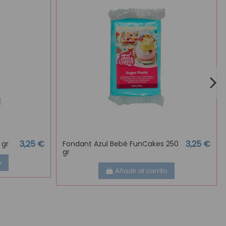
3,25 €
3,25 €
 gr
Fondant Azul Bebé FunCakes 250
gr
o
Añadir al carrito