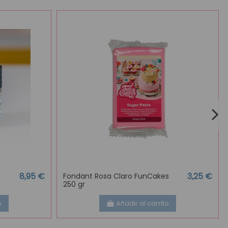
8,95 €
3,25 €
Fondant Rosa Claro FunCakes
250 gr
o
Añadir al carrito