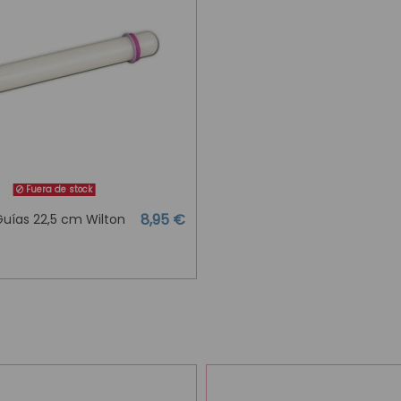
Fuera de stock
8,95 €
Guías 22,5 cm Wilton