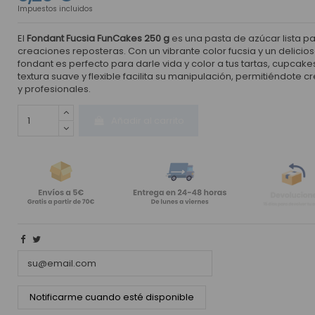
Impuestos incluidos
El
Fondant Fucsia FunCakes 250 g
es una pasta de azúcar lista pa
creaciones reposteras. Con un vibrante color fucsia y un delicioso
fondant es perfecto para darle vida y color a tus tartas, cupcakes,
textura suave y flexible facilita su manipulación, permitiéndote
y profesionales.
Añadir al carrito