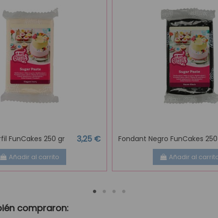
3,25 €
fil FunCakes 250 gr
Fondant Negro FunCakes 250
Añadir al carrito
Añadir al carrit
bién compraron: