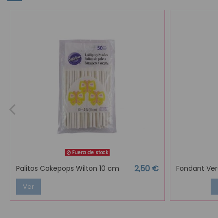
Fuera de stock
2,50 €
Palitos Cakepops Wilton 10 cm
Fondant Ver
Ver