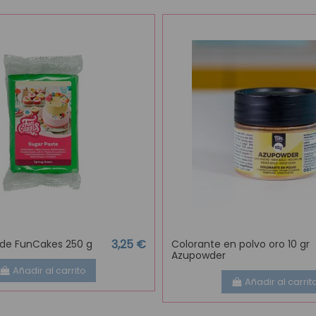
3,25 €
de FunCakes 250 g
Colorante en polvo oro 10 gr
Azupowder
Añadir al carrito
Añadir al carrit