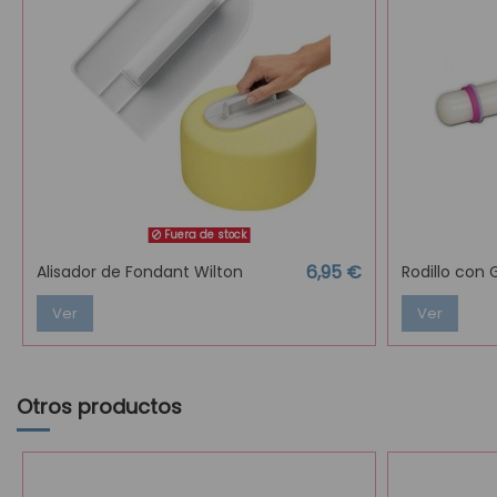
Fuera de stock
6,95 €
Alisador de Fondant Wilton
Rodillo con 
Ver
Ver
Otros productos