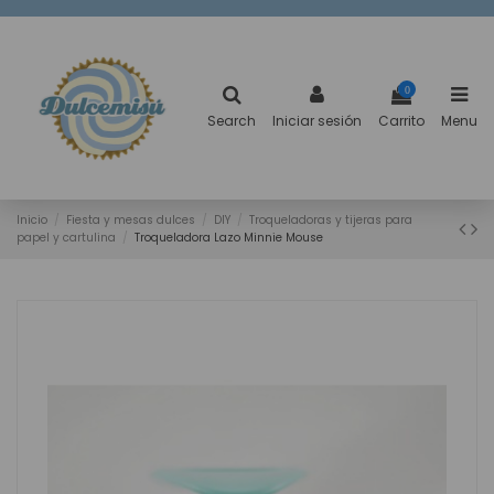
0
Search
Iniciar sesión
Carrito
Menu
Inicio
Fiesta y mesas dulces
DIY
Troqueladoras y tijeras para
papel y cartulina
Troqueladora Lazo Minnie Mouse