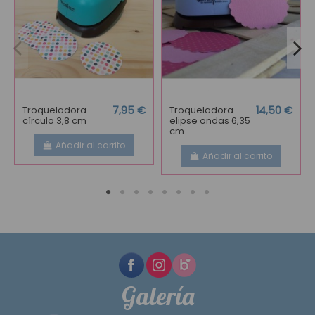
Troqueladora
7,95 €
Troqueladora
14,50 €
círculo 3,8 cm
elipse ondas 6,35
cm
Añadir al carrito
Añadir al carrito
Galería