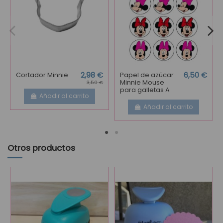
Cortador Minnie
2,98 €
Papel de azúcar
6,50 €
Minnie Mouse
3,50 €
para galletas A
Añadir al carrito
Añadir al carrito
Otros productos