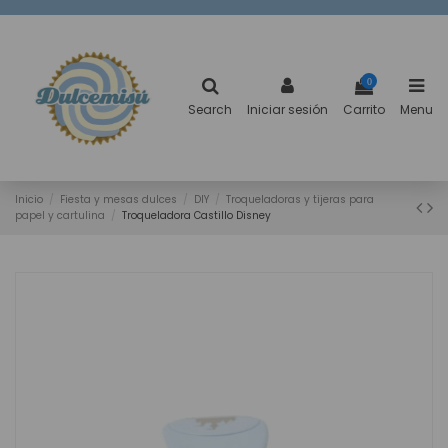
0
Search
Iniciar sesión
Carrito
Menu
Inicio
Fiesta y mesas dulces
DIY
Troqueladoras y tijeras para
papel y cartulina
Troqueladora Castillo Disney