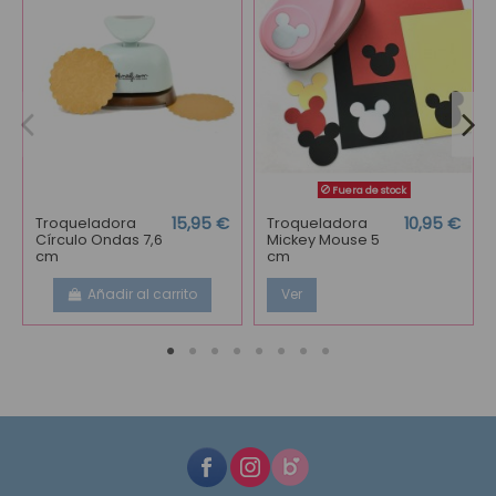
Fuera de stock
Troqueladora
15,95 €
Troqueladora
10,95 €
Círculo Ondas 7,6
Mickey Mouse 5
cm
cm
Añadir al carrito
Ver