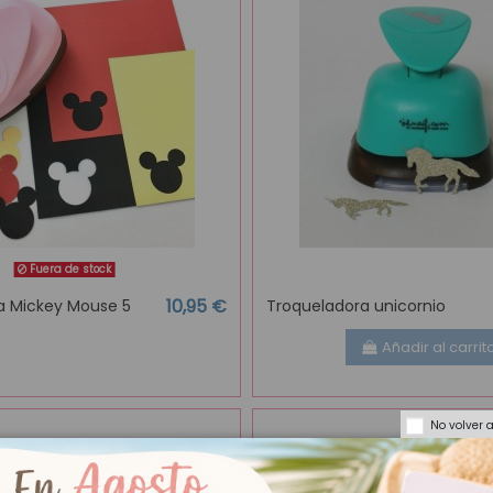
Fuera de stock
10,95 €
a Mickey Mouse 5
Troqueladora unicornio
Añadir al carrit
No volver 