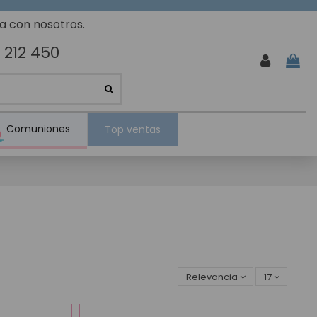
ta con nosotros.
 212 450
Comuniones
Top ventas
Relevancia
17