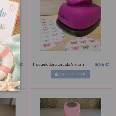
7,95 €
18,95 €
Troqueladora círculo 8,9 cm
o
Añadir al carrito