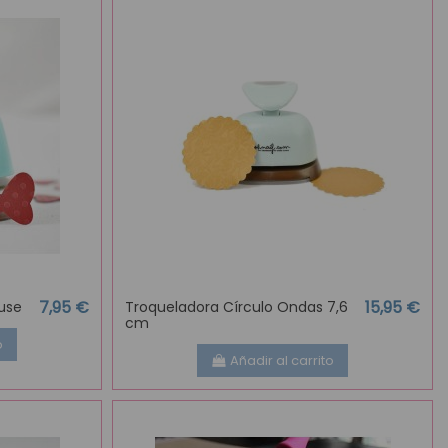
7,95 €
15,95 €
use
Troqueladora Círculo Ondas 7,6
cm
o
Añadir al carrito