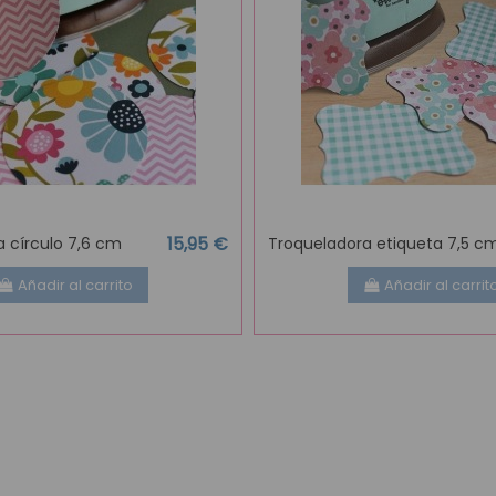
15,95 €
 círculo 7,6 cm
Troqueladora etiqueta 7,5 c
Añadir al carrito
Añadir al carrit