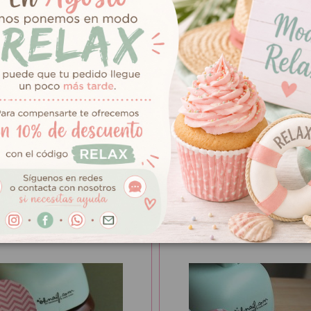
7,95 €
 círculo ondas 3,8
Troqueladora círculo 3,8 cm
Añadir al carrit
Añadir al carrito