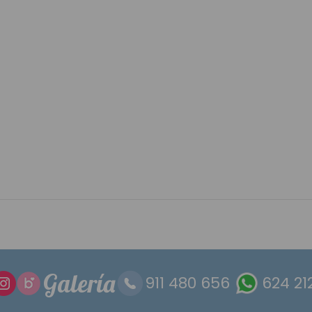
Galería
911 480 656
624 21