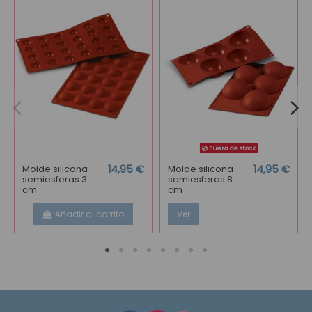
Fuera de stock
Molde silicona
14,95 €
Molde silicona
14,95 €
semiesferas 3
semiesferas 8
cm
cm
Añadir al carrito
Ver