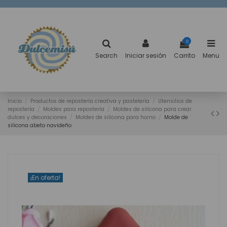
0
Search
Iniciar sesión
Carrito
Menu
Inicio
Productos de repostería creativa y pastelería
Utensilios de
repostería
Moldes para repostería
Moldes de silicona para crear
dulces y decoraciones
Moldes de silicona para horno
Molde de
silicona abeto navideño
¡En oferta!