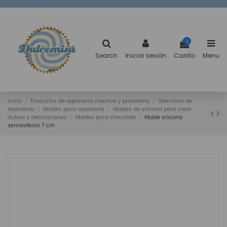
0
Search
Iniciar sesión
Carrito
Menu
Inicio
Productos de repostería creativa y pastelería
Utensilios de
repostería
Moldes para repostería
Moldes de silicona para crear
dulces y decoraciones
Moldes para chocolate
Molde silicona
semiesferas 7 cm