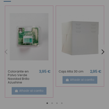
Colorante en
3,95 €
Caja Alta 30 cm
2,95 €
Polvo Verde
Navidad Brillo
Añadir al carrito
Azushine
Añadir al carrito