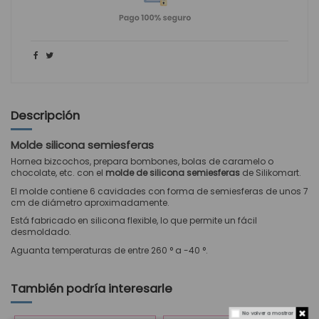
Descripción
Molde silicona semiesferas
Hornea bizcochos, prepara bombones, bolas de caramelo o
chocolate, etc. con el
molde de silicona semiesferas
de Silikomart.
El molde contiene 6 cavidades con forma de semiesferas de unos 7
cm de diámetro aproximadamente.
Está fabricado en silicona flexible, lo que permite un fácil
desmoldado.
Aguanta temperaturas de entre
260 ° a -40 °.
También podría interesarle
No volver a mostrar