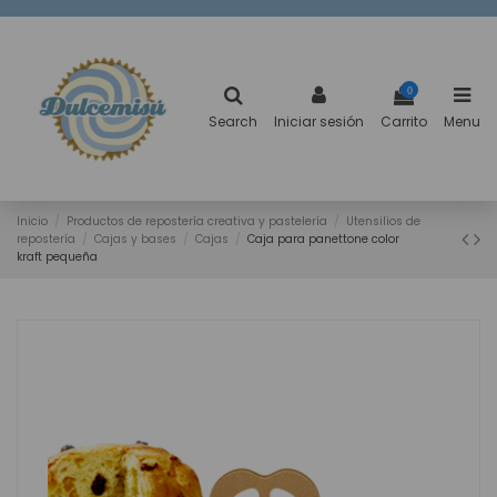
0
Search
Iniciar sesión
Carrito
Menu
Inicio
Productos de repostería creativa y pastelería
Utensilios de
repostería
Cajas y bases
Cajas
Caja para panettone color
kraft pequeña