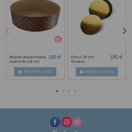
Molde desechable
1,50 €
Disco 25 cm
1,35 €
redondo 24 cm
Grueso
Añadir al carrito
Añadir al carrito