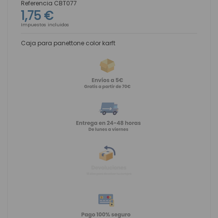
Referencia
CBT077
1,75 €
Impuestos incluidos
Caja para panettone color karft