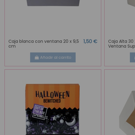
1,50 €
Caja blanca con ventana 20 x 9,5
Caja Alta 30
cm
Ventana Sup
Añadir al carrito