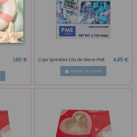
1,80 €
4,95 €
Caja Sprinkles Día de Nieve PME
Añadir al carrito
o