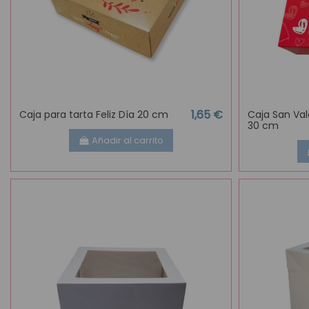
1,65 €
Caja para tarta Feliz Día 20 cm
Caja San Val
30 cm
Añadir al carrito