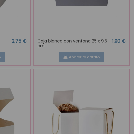
2,75 €
1,90 €
Caja blanca con ventana 25 x 9,5
cm
o
Añadir al carrito