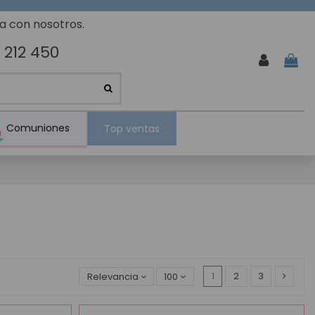
ta con nosotros.
 212 450
Comuniones
Top ventas
1
2
3
Relevancia
100