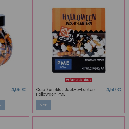
Fuera de stock
4,95 €
4,50 €
Caja Sprinkles Jack-o-Lantern
Halloween PME
o
Ver