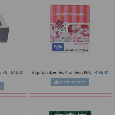
1,45 €
4,95 €
 7,5
Caja Sprinkles Heart to Heart PME
Añadir al carrito
o