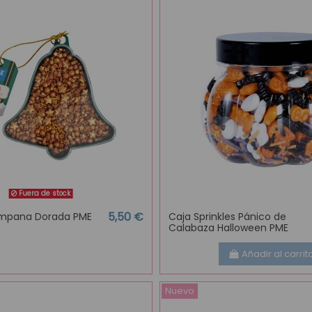
Fuera de stock
5,50 €
ampana Dorada PME
Caja Sprinkles Pánico de
Calabaza Halloween PME
Añadir al carrit
Nuevo