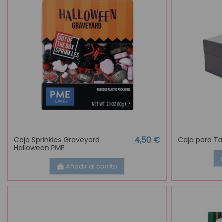
4,50 €
Caja Sprinkles Graveyard
Caja para Ta
Halloween PME
Añadir al carrito