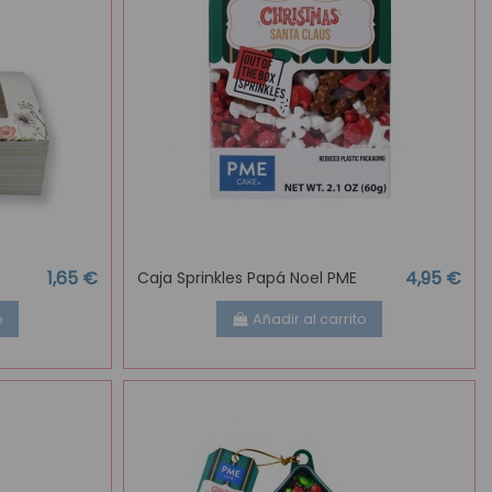
1,65 €
4,95 €
Caja Sprinkles Papá Noel PME
o
Añadir al carrito