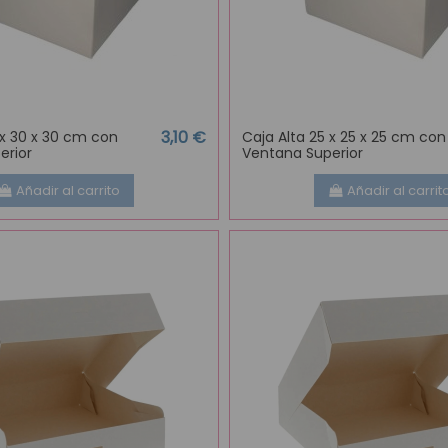
3,10 €
 x 30 x 30 cm con
Caja Alta 25 x 25 x 25 cm con
erior
Ventana Superior
Añadir al carrito
Añadir al carrit