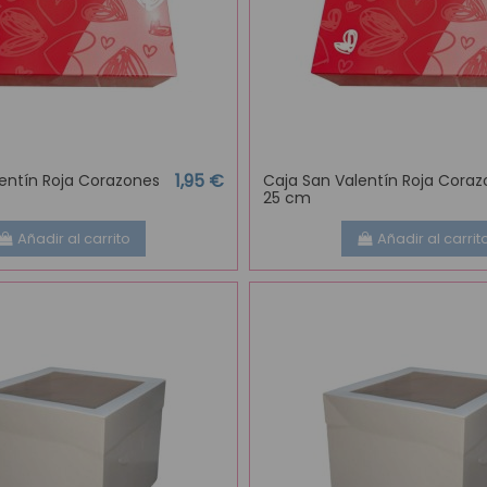
1,95 €
entín Roja Corazones
Caja San Valentín Roja Cora
25 cm
Añadir al carrito
Añadir al carrit