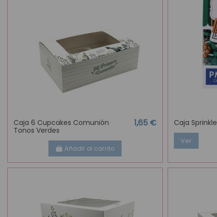
1,65 €
Caja 6 Cupcakes Comunión
Caja Sprinkl
Tonos Verdes
Ver
Añadir al carrito