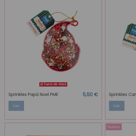
Fuera de stock
5,50 €
Sprinkles Papá Noel PME
Sprinkles C
Ver
Ver
Nuevo