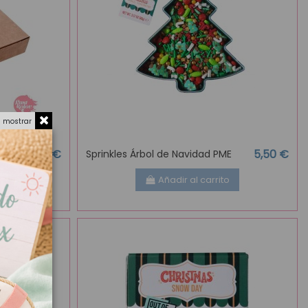
a mostrar
1,30 €
5,50 €
zón
Sprinkles Árbol de Navidad PME
Añadir al carrito
o