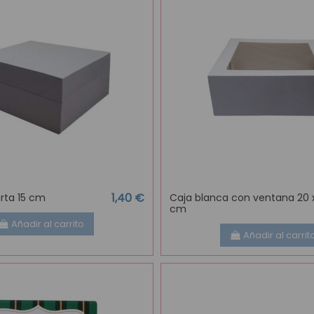
1,40 €
rta 15 cm
Caja blanca con ventana 20 x
cm
Añadir al carrito
Añadir al carrit