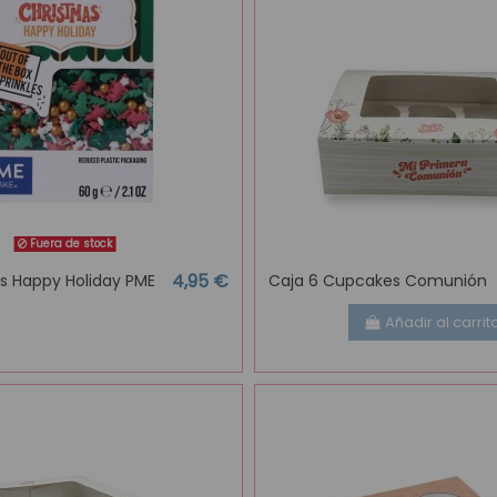
Fuera de stock
4,95 €
es Happy Holiday PME
Caja 6 Cupcakes Comunión
Añadir al carrit