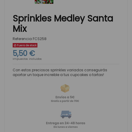
Sprinkles Medley Santa
Mix
Referencia
FCS258
Fuera de stock
5,50 €
Impuestos incluidos
Con estos preciosos sprinkles variados conseguirás
aportar un toque increible a tus cupcakes o tartas!