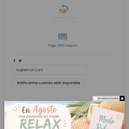
No volver a mostrar
Descripción
Sprinkles Medley Santa Mix