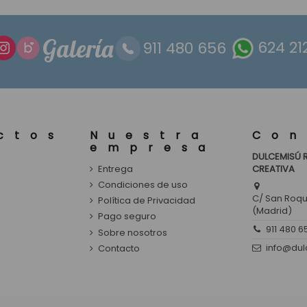
Galería
911 480 656
624 21
ctos
Nuestra
Con
empresa
DULCEMISÚ 
Entrega
CREATIVA
s
Condiciones de uso
C/ San Roque
Política de Privacidad
(Madrid)
Pago seguro
911 480 6
Sobre nosotros
info@du
Contacto