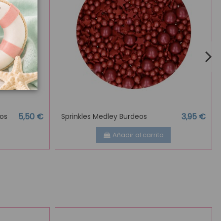
5,50 €
3,95 €
ños
Sprinkles Medley Burdeos
Añadir al carrito