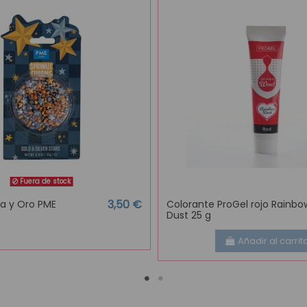
Fuera de stock
3,50 €
ata y Oro PME
Colorante ProGel rojo Rainbo
Dust 25 g
Añadir al carrit