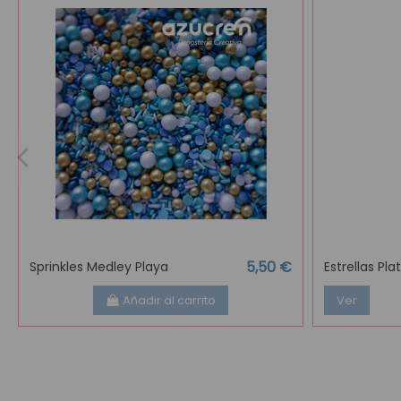
5,50 €
Sprinkles Medley Playa
Estrellas Pl
Añadir al carrito
Ver