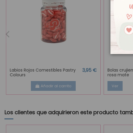
3,95 €
Labios Rojos Comestibles Pastry
Bolas crujie
Colours
rosa mate
Añadir al carrito
Ver
Los clientes que adquirieron este producto tam