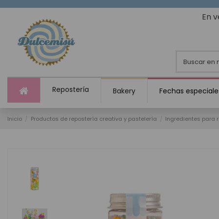
En v
Repostería
Bakery
Fechas especiale
Inicio
Productos de repostería creativa y pastelería
Ingredientes para 