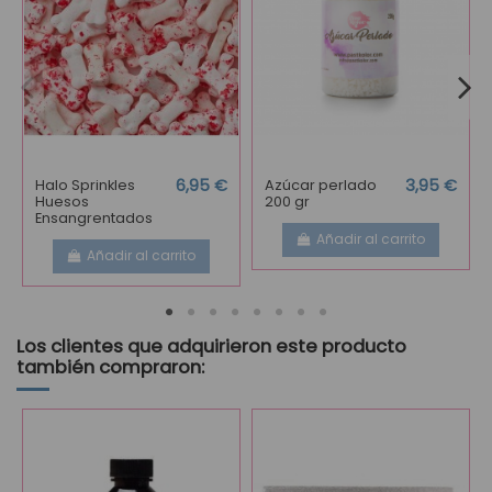
Halo Sprinkles
6,95 €
Azúcar perlado
3,95 €
Huesos
200 gr
Ensangrentados
Añadir al carrito
Añadir al carrito
Los clientes que adquirieron este producto
también compraron: