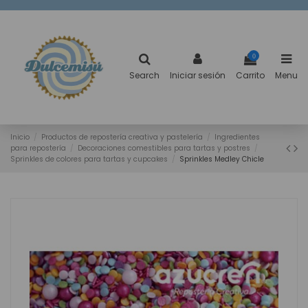
0
Search
Iniciar sesión
Carrito
Menu
Inicio
Productos de repostería creativa y pastelería
Ingredientes
para repostería
Decoraciones comestibles para tartas y postres
Sprinkles de colores para tartas y cupcakes
Sprinkles Medley Chicle