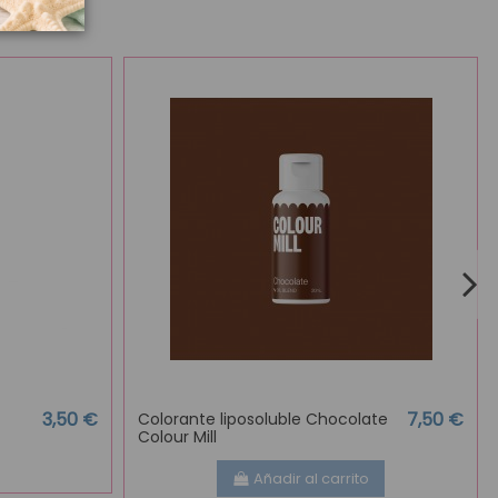
3,50 €
7,50 €
Colorante liposoluble Chocolate
Colour Mill
Añadir al carrito