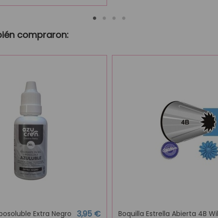
bién compraron:
3,95 €
posoluble Extra Negro
Boquilla Estrella Abierta 4B Wi