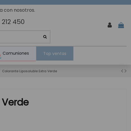
ta con nosotros.
 212 450
Comuniones
Top ventas
Colorante Liposoluble Extra Verde
a Verde