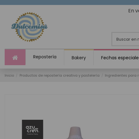
En v
Repostería
Bakery
Fechas especiale
Inicio
Productos de repostería creativa y pastelería
Ingredientes para 