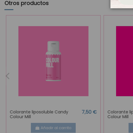
Otros productos
7,50 €
Colorante liposoluble Candy
Colorante li
Colour Mill
Colour Mill
Añadir al carrito