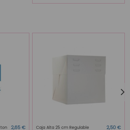
2,65 €
2,50 €
lton
Caja Alta 25 cm Regulable