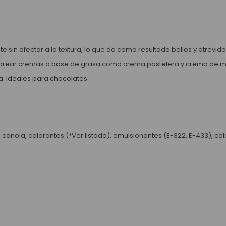
te sin afectar a la textura, lo que da como resultado bellos y atrevi
colorear cremas a base de grasa como crema pastelera y crema de m
ía. Ideales para chocolates.
 canola, colorantes (*Ver listado), emulsionantes (E-322, E-433), col