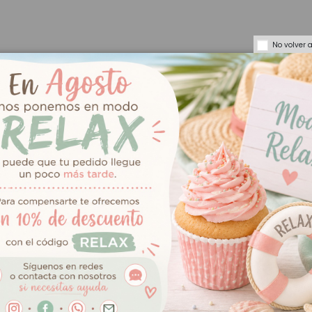
No volver 