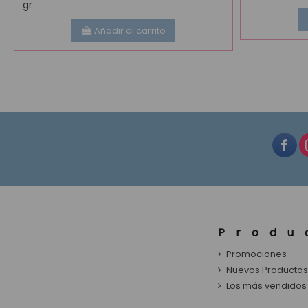
gr
Añadir al carrito
Produ
Promociones
Nuevos Producto
Los más vendidos