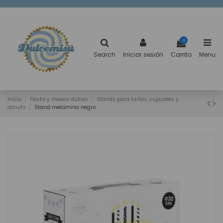
0
Search
Iniciar sesión
Carrito
Menu
Inicio
Fiesta y mesas dulces
Stands para tartas, cupcakes y
donuts
Stand melamina negro