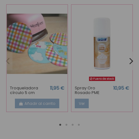
Fuera de stock
Troqueladora
11,95 €
Spray Oro
10,95 €
círculo 5 cm
Rosado PME
Añadir al carrito
Ver