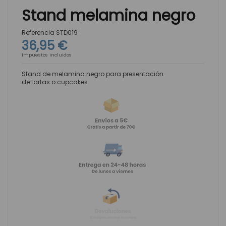
Stand melamina negro
Referencia
STD019
36,95 €
Impuestos incluidos
Stand de melamina negro para presentación
de tartas o cupcakes.