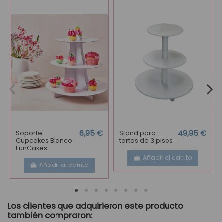
Soporte
6,95 €
Stand para
49,95 €
Cupcakes Blanco
tartas de 3 pisos
FunCakes
Añadir al carrito
Añadir al carrito
Los clientes que adquirieron este producto
también compraron: