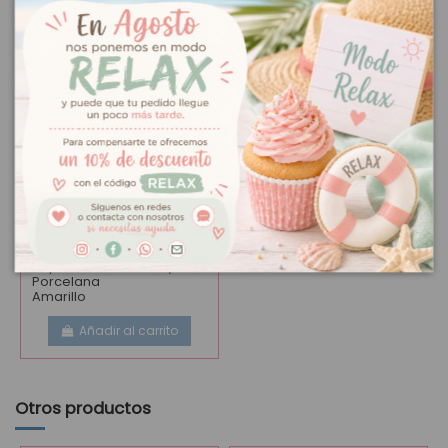
Soporte
8,50 €
Porcelana
Amarillo
Añadir al carrito
Otros productos