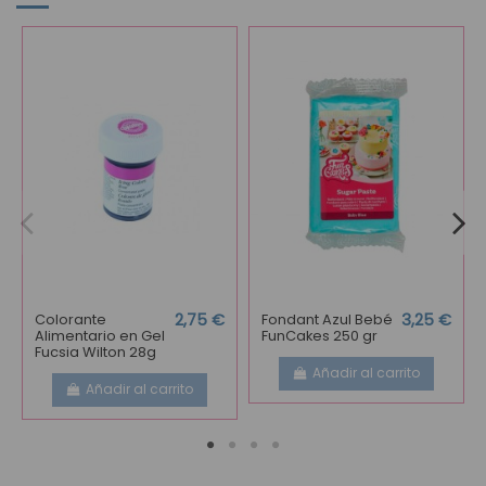
Colorante
2,75 €
Fondant Azul Bebé
3,25 €
Alimentario en Gel
FunCakes 250 gr
Fucsia Wilton 28g
Añadir al carrito
Añadir al carrito