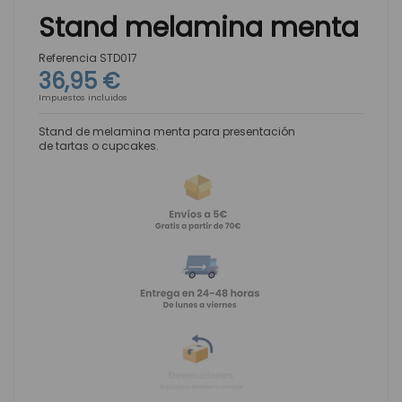
Stand melamina menta
Referencia
STD017
36,95 €
Impuestos incluidos
Stand de melamina menta para presentación
de tartas o cupcakes.