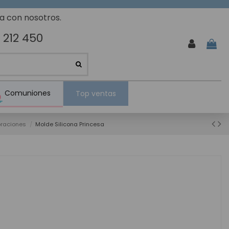
ta con nosotros.
 212 450
Comuniones
Top ventas
oraciones
Molde Silicona Princesa