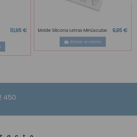
10,95 €
9,95 €
Molde Silicona Letras Minúsculas
Añadir al carrito
o
2 450
tacto