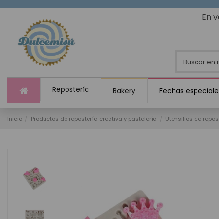
En v
Repostería
Bakery
Fechas especiale
Inicio
Productos de repostería creativa y pastelería
Utensilios de repos