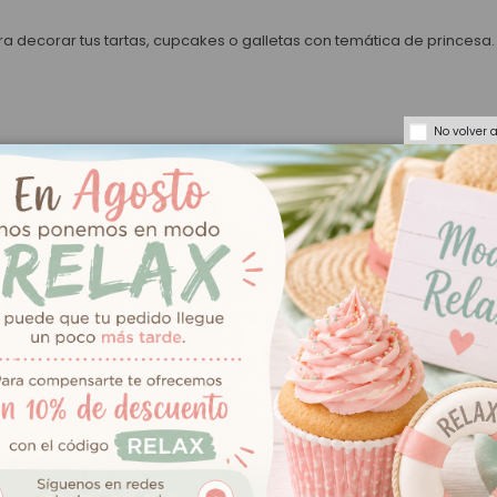
ra decorar tus tartas, cupcakes o galletas con temática de princesa.
No volver 