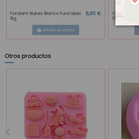
8,95 €
Fondant Nubes Blanco FunCakes
Crisco Gras
1kg
10/09)
Añadir al carrito
Otros productos