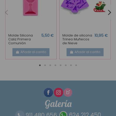
Molde Silicona
5,50 €
Molde de silicona
10,95 €
Caliz Primera
Trineo Muñecos
Comunión
de Nieve
Añadir al carrito
Añadir al carrito
Galería
911 480 656
624 212 450