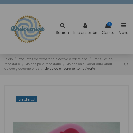
0
Search
Iniciar sesión
Carrito
Menu
Inicio
Productos de repostería creativa y pastelería
Utensilios de
repostería
Moldes para repostería
Moldes de silicona para crear
dulces y decoraciones
Molde de silicona osito navideño
¡En oferta!