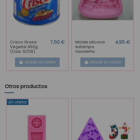
Crisco Grasa
7,50 €
Molde silicona
4,95 €
Vegetal 450g
estampa
(Cad. 10/09)
navideña
Añadir al carrito
Añadir al carrito
Otros productos
¡En oferta!