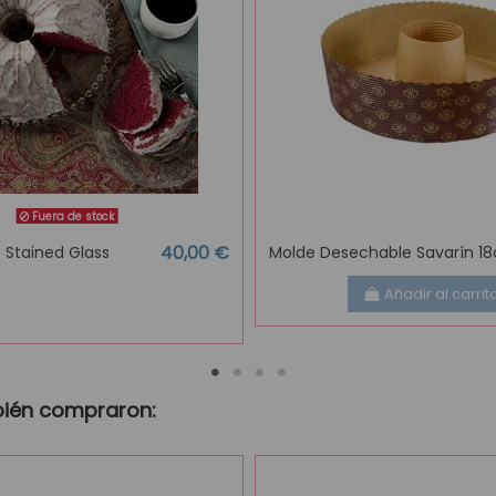
Fuera de stock
40,00 €
 Stained Glass
Molde Desechable Savarín 1
Añadir al carrit
bién compraron: