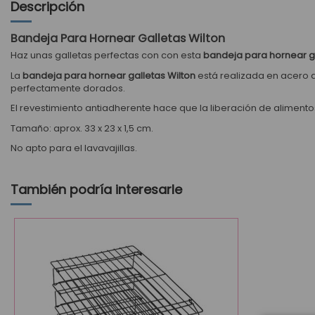
Descripción
Bandeja Para Hornear Galletas Wilton
Haz unas galletas perfectas con con esta
bandeja para hornear ga
La
bandeja para hornear galletas Wilton
está realizada en acero 
perfectamente dorados.
El revestimiento antiadherente hace que la liberación de alimentos
Tamaño: aprox. 33 x 23 x 1,5 cm.
No apto para el lavavajillas.
También podría interesarle