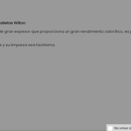
lletas Wilton
.
de gran espesor que proporciona un gran rendimiento calorífico, e
 y su limpieza sea facilísima.
No volver 