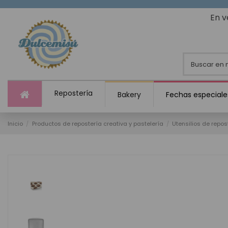
En v
Repostería
Bakery
Fechas especiale
Inicio
Productos de repostería creativa y pastelería
Utensilios de repos