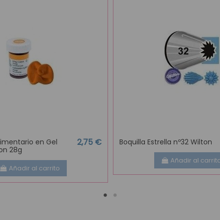
2,75 €
limentario en Gel
Boquilla Estrella nº32 Wilton
ton 28g
Añadir al carrit
Añadir al carrito