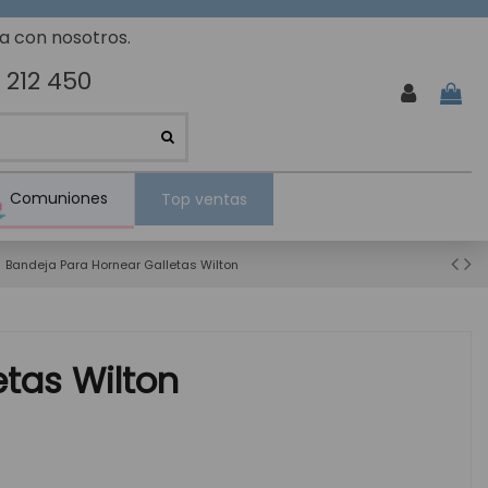
ta con nosotros.
 212 450
Comuniones
Top ventas
Bandeja Para Hornear Galletas Wilton
etas Wilton