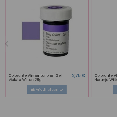
2,75 €
Colorante Alimentario en Gel
Colorante A
Violeta Wilton 28g
Naranja Wil
Añadir al carrito