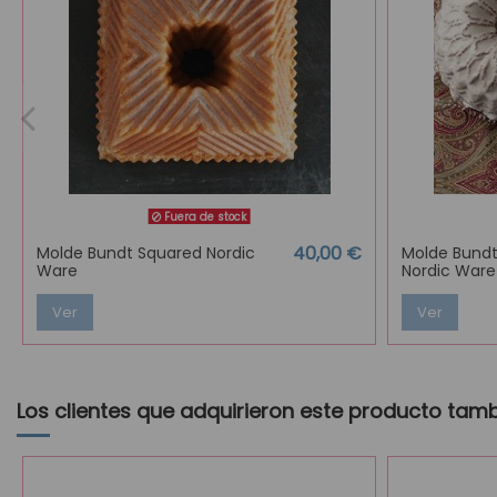
Fuera de stock
40,00 €
Molde Bundt Squared Nordic
Molde Bundt
Ware
Nordic Ware
Ver
Ver
Los clientes que adquirieron este producto tam