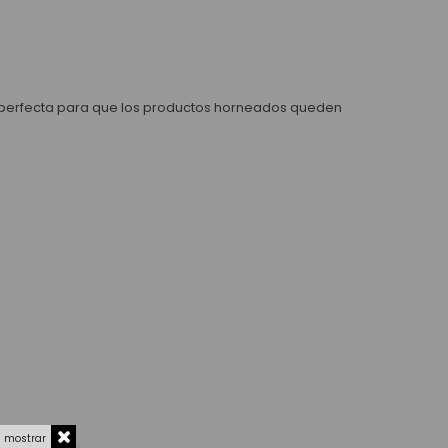
s perfecta para que los productos horneados queden
a mostrar