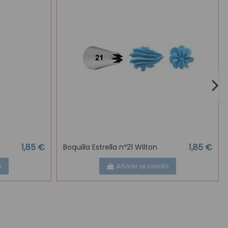
1,85 €
1,85 €
Boquilla Estrella nº21 Wilton
o
Añadir al carrito