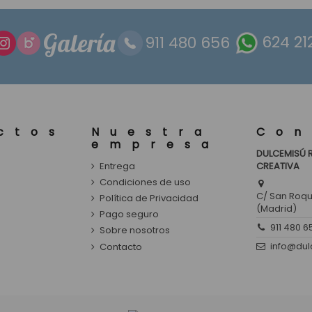
Galería
911 480 656
624 21
ctos
Nuestra
Con
empresa
DULCEMISÚ 
Entrega
CREATIVA
s
Condiciones de uso
C/ San Roque
Política de Privacidad
(Madrid)
Pago seguro
911 480 6
Sobre nosotros
info@du
Contacto