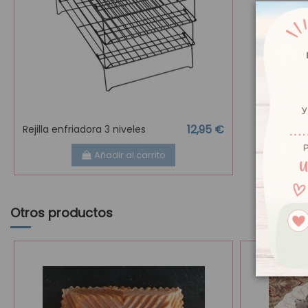
12,95 €
Rejilla enfriadora 3 niveles
Añadir al carrito
Otros productos