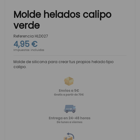
Molde helados calipo
verde
Referencia
HLD027
4,95 €
Impuestos incluidos
Molde de silicona para crear tus propios helado tipo
calipo.