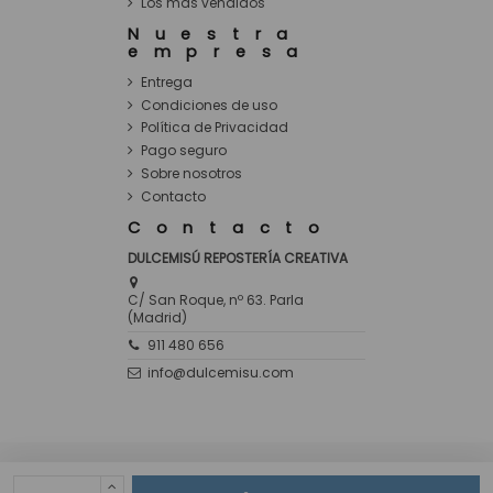
Los más vendidos
Nuestra
empresa
Entrega
Condiciones de uso
Política de Privacidad
Pago seguro
Sobre nosotros
Contacto
Contacto
DULCEMISÚ REPOSTERÍA CREATIVA
C/ San Roque, nº 63. Parla
(Madrid)
911 480 656
info@dulcemisu.com