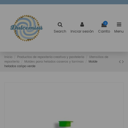
0
Search
Iniciar sesión
Carrito
Menu
Inicio
Productos de repostería creativa y pastelería
Utensilios de
repostería
Moldes para helados caseros y tarrinas
Molde
helados calipo verde