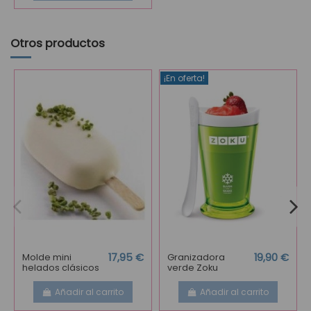
Otros productos
¡En oferta!
Molde mini
17,95 €
Granizadora
19,90 €
helados clásicos
verde Zoku
Añadir al carrito
Añadir al carrito