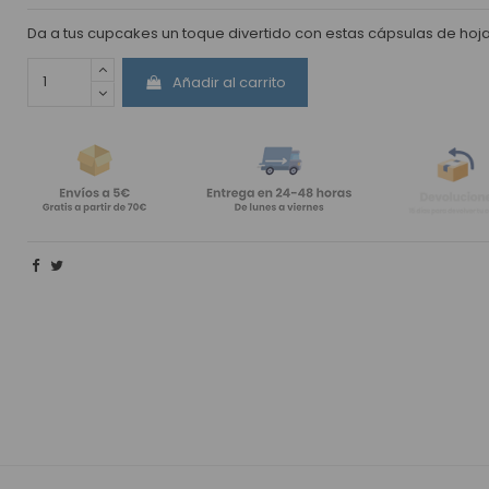
Da a tus cupcakes un toque divertido con estas cápsulas de hoja
Añadir al carrito