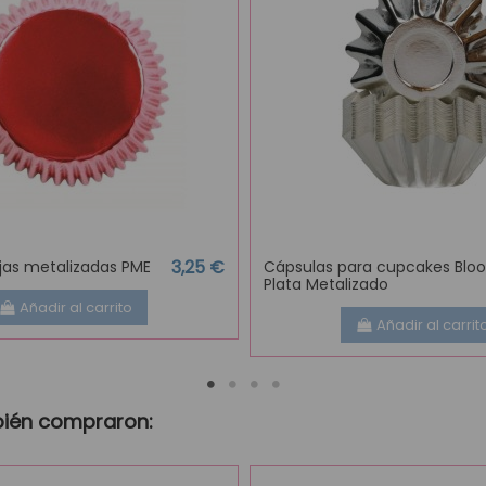
3,25 €
jas metalizadas PME
Cápsulas para cupcakes Blo
Plata Metalizado
Añadir al carrito
Añadir al carrit
bién compraron: