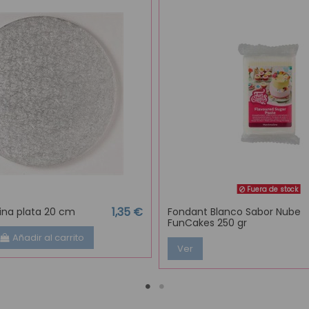
Fuera de stock
1,35 €
fina plata 20 cm
Fondant Blanco Sabor Nube
FunCakes 250 gr
Añadir al carrito
Ver