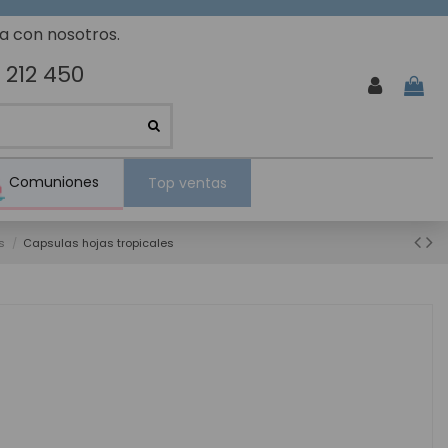
ta con nosotros.
 212 450
Comuniones
Top ventas
s
Capsulas hojas tropicales