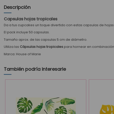
Descripción
Capsulas hojas tropicales
Da a tus cupcakes un toque divertido con estas capsulas de hojas
El pack incluye 50 capsulas.
Tamaño aprox. de las capsulas 5 cm de diámetro.
Utiliza las
Cápsulas hojas tropicales
para hornear en combinación
Marca: House of Marie
También podría interesarle