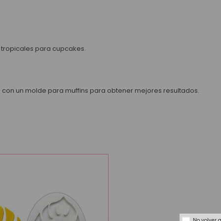
 tropicales para cupcakes.
 con un
molde
para muffins para obtener mejores resultados.
No volver 