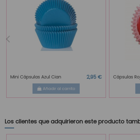
2,95 €
Mini Cápsulas Azul Cian
Cápsulas Ro
Añadir al carrito
Los clientes que adquirieron este producto tam