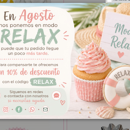
7,95 €
icona Hoja Tropical
Añadir al carrito