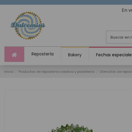
En v
Repostería
Bakery
Fechas especiale
Inicio
Productos de repostería creativa y pastelería
Utensilios de repos