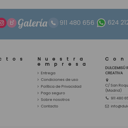
Galería
911 480 656
624 21
ctos
Nuestra
Con
empresa
DULCEMISÚ 
Entrega
CREATIVA
s
Condiciones de uso
C/ San Roque
Política de Privacidad
(Madrid)
Pago seguro
911 480 6
Sobre nosotros
info@du
Contacto