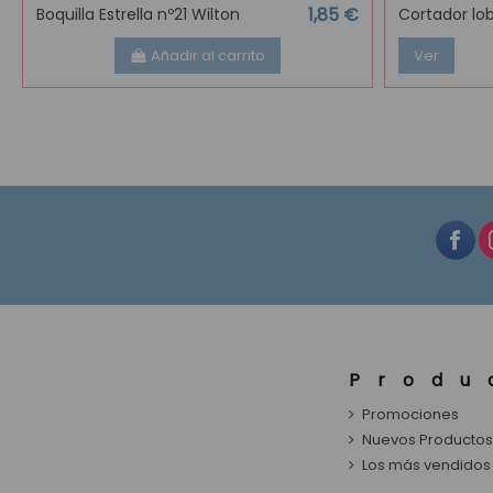
1,85 €
Boquilla Estrella nº21 Wilton
Cortador lo
Añadir al carrito
Ver
Produ
Promociones
Nuevos Producto
Los más vendidos