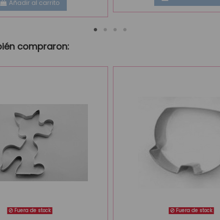
Añadir al carrito
bién compraron:
Fuera de stock
Fuera de stock