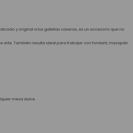
isticado y original a tus galletas caseras, es un accesorio que no
de arte. También resulta ideal para trabajar con fondant, mazapán
alquier mesa dulce.