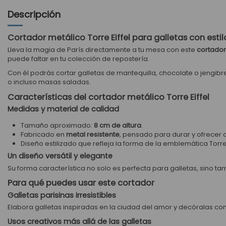
Descripción
Cortador metálico Torre Eiffel para galletas con estil
Lleva la magia de París directamente a tu mesa con este
cortador
puede faltar en tu colección de repostería.
Con él podrás cortar galletas de mantequilla, chocolate o jengibr
o incluso masas saladas.
Características del cortador metálico Torre Eiffel
Medidas y material de calidad
Tamaño aproximado:
8 cm de altura
.
Fabricado en
metal resistente
, pensado para durar y ofrecer 
Diseño estilizado que refleja la forma de la emblemática Torre E
Un diseño versátil y elegante
Su forma característica no solo es perfecta para galletas, sino t
Para qué puedes usar este cortador
Galletas parisinas irresistibles
Elabora galletas inspiradas en la ciudad del amor y decóralas co
Usos creativos más allá de las galletas