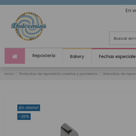
En v
Repostería
Bakery
Fechas especiale
Inicio
Productos de repostería creativa y pastelería
Utensilios de repos
¡En oferta!
-25%