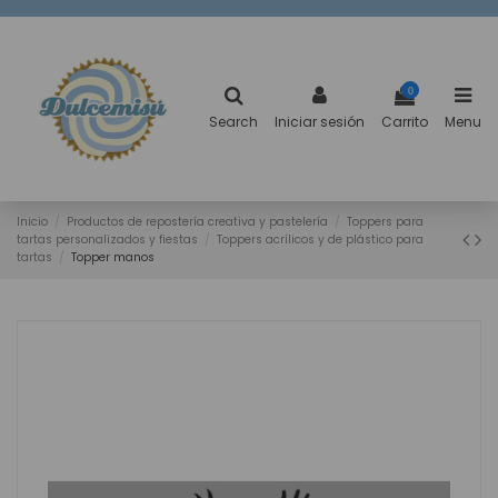
0
Search
Iniciar sesión
Carrito
Menu
Inicio
Productos de repostería creativa y pastelería
Toppers para
tartas personalizados y fiestas
Toppers acrílicos y de plástico para
tartas
Topper manos