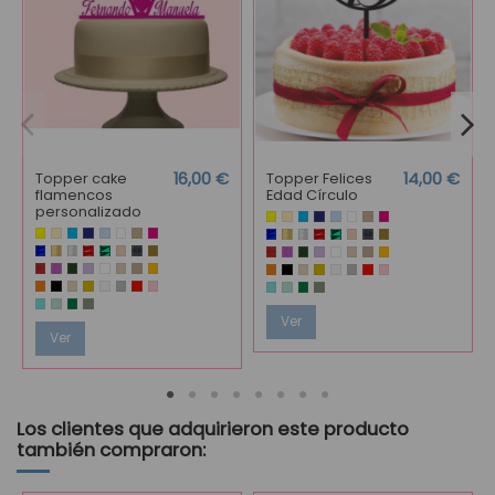
Topper cake
16,00 €
Topper Felices
14,00 €
flamencos
Edad Círculo
personalizado
Ver
Ver
Los clientes que adquirieron este producto
también compraron: