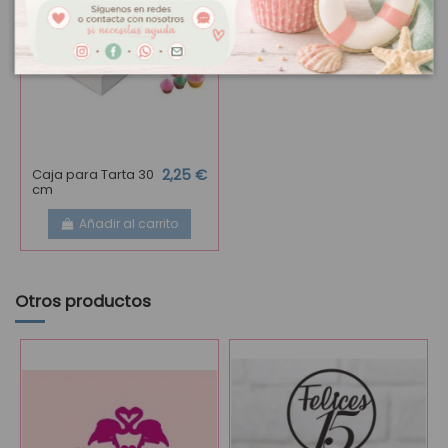
Caja para Tarta 30
2,25 €
cm
Añadir al carrito
Otros productos