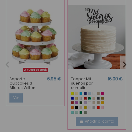
Fuera de stock
Soporte
6,95 €
Topper Mil
16,00 €
Cupcakes 3
sueños por
Alturas Wilton
cumplir
Ver
Añadir al carrito