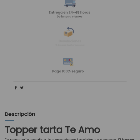
Descripción
Topper tarta Te Amo
En repostería creativa, las emociones también se decoran. El
topper