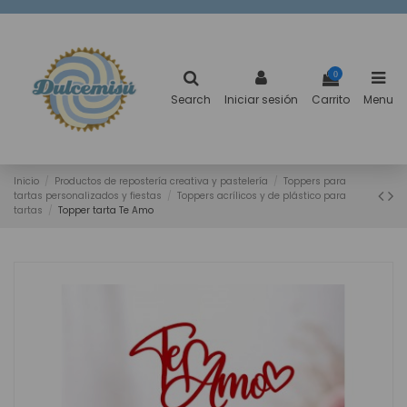
0
Search
Iniciar sesión
Carrito
Menu
Inicio
Productos de repostería creativa y pastelería
Toppers para
tartas personalizados y fiestas
Toppers acrílicos y de plástico para
tartas
Topper tarta Te Amo