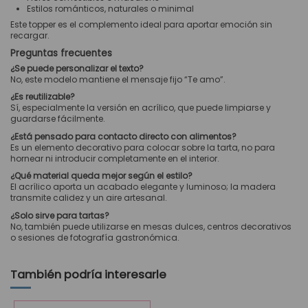
Estilos románticos, naturales o minimal
Este topper es el complemento ideal para aportar emoción sin
recargar.
Preguntas frecuentes
¿Se puede personalizar el texto?
No, este modelo mantiene el mensaje fijo “Te amo”.
¿Es reutilizable?
Sí, especialmente la versión en acrílico, que puede limpiarse y
guardarse fácilmente.
¿Está pensado para contacto directo con alimentos?
Es un elemento decorativo para colocar sobre la tarta, no para
hornear ni introducir completamente en el interior.
¿Qué material queda mejor según el estilo?
El acrílico aporta un acabado elegante y luminoso; la madera
transmite calidez y un aire artesanal.
¿Solo sirve para tartas?
No, también puede utilizarse en mesas dulces, centros decorativos
o sesiones de fotografía gastronómica.
También podría interesarle