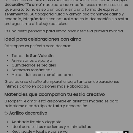
decorativo “Te amo”
nace para acompañar esos momentos en los
que una tarta no es solo un postre, sino una forma de expresar
sentimientos. Su tipografía fluida y armoniosa transmite cariño y
cercanía, integrándose con naturalidad en la decoración sin restar
protagonismo al trabajo pastelero.
Es una pieza pensada para emocionar desde la primera mirada.
Ideal para celebraciones con alma
Este topper es perfecto para decorar:
Tartas de
San Valentín
Aniversarios de pareja
Cumpleaños especiales
Sorpresas románticas
Mesas dulces con temática amor
Gracias a su diseño atemporal, encaja tanto en celebraciones
íntimas como en ocasiones más elaboradas.
Materiales que acompañan tu estilo creativo
El topper “Te amo” está disponible en distintos materiales para
adaptarse a cada tipo de tarta y decoración:
✨ Acrílico decorativo
Acabado limpio y elegante
Ideal para estilos modernos y minimalistas
Reutilizable y fácil de conservar