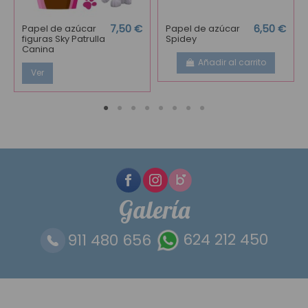
Papel de azúcar
7,50 €
Papel de azúcar
6,50 €
figuras Sky Patrulla
Spidey
Canina
Añadir al carrito
Ver
Galería
911 480 656
624 212 450