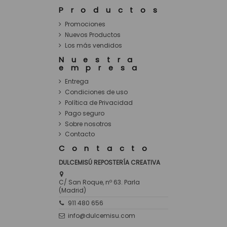
Productos
Promociones
Nuevos Productos
Los más vendidos
Nuestra
empresa
Entrega
Condiciones de uso
Política de Privacidad
Pago seguro
Sobre nosotros
Contacto
Contacto
DULCEMISÚ REPOSTERÍA CREATIVA
C/ San Roque, nº 63. Parla
(Madrid)
911 480 656
info@dulcemisu.com