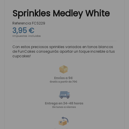
Sprinkles Medley White
Referencia
FCS229
3,95 €
Impuestos incluidos
Con estos preciosos sprinkles variados en tonos blancos
de FunCakes conseguirás aportar un toque increible a tus
cupcakes!