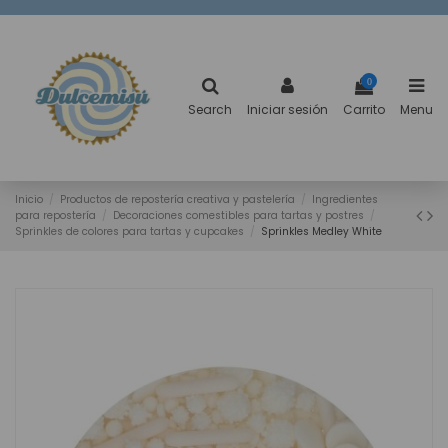
0
Search
Iniciar sesión
Carrito
Menu
Inicio
Productos de repostería creativa y pastelería
Ingredientes
para repostería
Decoraciones comestibles para tartas y postres
Sprinkles de colores para tartas y cupcakes
Sprinkles Medley White