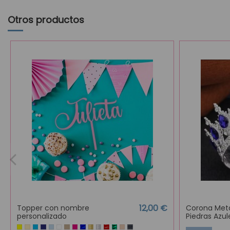
Otros productos
12,00 €
Topper con nombre
Corona Metá
personalizado
Piedras Azu