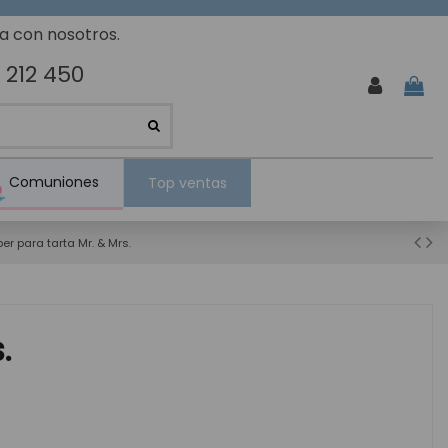
ta con nosotros.
 212 450
Comuniones
Top ventas
er para tarta Mr. & Mrs.
.