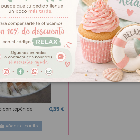
0,35 €
o con tapón de
Añadir al carrito