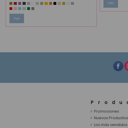
Ver
Ver
Produ
Promociones
Nuevos Producto
Los más vendidos