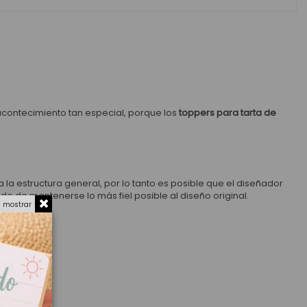
acontecimiento tan especial,
porque los
toppers para tarta de
 estructura general, por lo tanto es posible que el diseñador
o de mantenerse lo más fiel posible al diseño original.
a mostrar