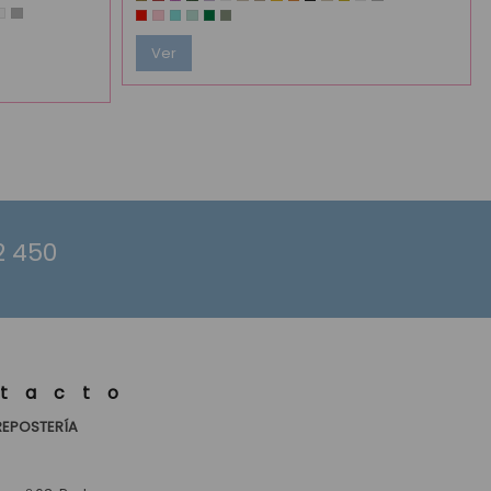
Ver
2 450
tacto
REPOSTERÍA