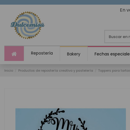
En v
Repostería
Bakery
Fechas especiale
Inicio
Productos de repostería creativa y pastelería
Toppers para tarta