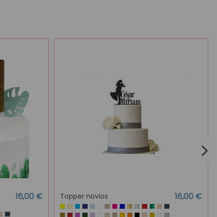
16,00 €
16,00 €
e
Topper novios