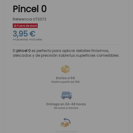
Pincel 0
Referencia
UTS072
Fuera de stock
3,95 €
Impuestos incluidos
El
pincel 0
es perfecto para aplicar detalles finísimos,
delicados y de precisión sobre tus superficies comestibles.