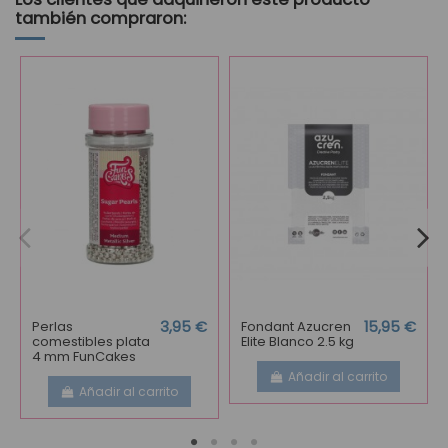
también compraron:
Perlas
3,95 €
Fondant Azucren
15,95 €
comestibles plata
Elite Blanco 2.5 kg
4 mm FunCakes
Añadir al carrito
Añadir al carrito