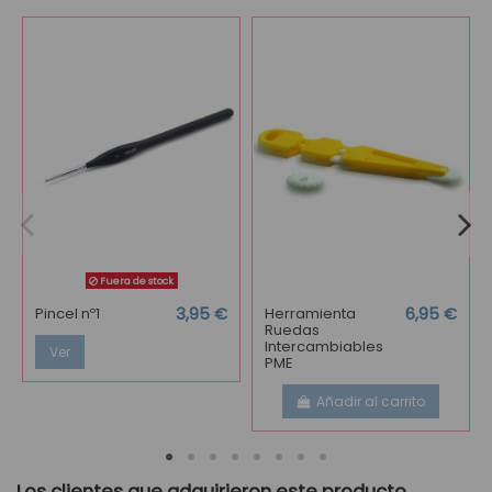
Fuera de stock
Pincel nº1
3,95 €
Herramienta
6,95 €
Ruedas
Intercambiables
Ver
PME
Añadir al carrito
Los clientes que adquirieron este producto